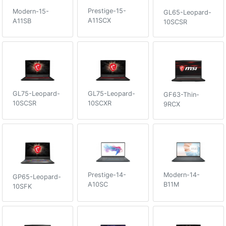
Prestige-15-
Modern-15-
GL65-Leopard-
A11SCX
A11SB
10SCSR
GL75-Leopard-
GL75-Leopard-
GF63-Thin-
10SCSR
10SCXR
9RCX
Prestige-14-
Modern-14-
GP65-Leopard-
A10SC
B11M
10SFK