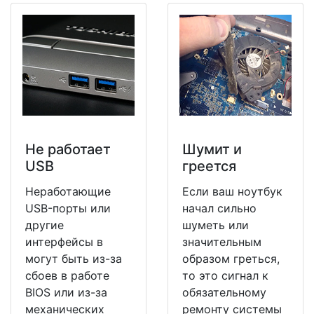
Не работает
Шумит и
USB
греется
Неработающие
Если ваш ноутбук
USB-порты или
начал сильно
другие
шуметь или
интерфейсы в
значительным
могут быть из-за
образом греться,
сбоев в работе
то это сигнал к
BIOS или из-за
обязательному
механических
ремонту системы