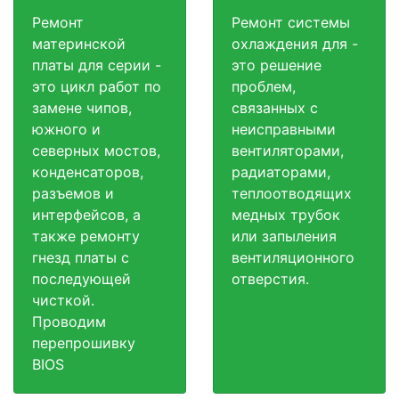
Ремонт
Ремонт системы
материнской
охлаждения для -
платы для серии -
это решение
это цикл работ по
проблем,
замене чипов,
связанных с
южного и
неисправными
северных мостов,
вентиляторами,
конденсаторов,
радиаторами,
разъемов и
теплоотводящих
интерфейсов, а
медных трубок
также ремонту
или запыления
гнезд платы с
вентиляционного
последующей
отверстия.
чисткой.
Проводим
перепрошивку
BIOS