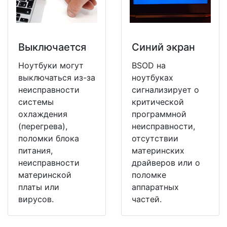
Выключается
Синий экран
Ноутбуки могут
BSOD на
выключаться из-за
ноутбуках
неисправности
сигнализирует о
системы
критической
охлаждения
программной
(перегрева),
неисправности,
поломки блока
отсутствии
питания,
материнских
неисправности
драйверов или о
материнской
поломке
платы или
аппаратных
вирусов.
частей.