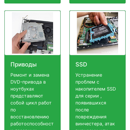
Приводы
SSD
Ремонт и замена
Устранение
DVD-привода в
проблем с
ноутбуках
накопителем SSD
представляют
для серии ,
собой цикл работ
появившихся
по
после
восстановлению
повреждения
работоспособност
винчестера, атак