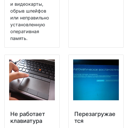
и видеокарты,
обрыв шлейфов
или неправильно
установленную
оперативная
память.
Не работает
Перезагружае
клавиатура
тся