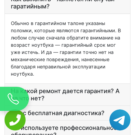
гаратийным?
Обычно в гарантийном талоне указаны
поломки, которые являются гарантийными. В
любом случае сначала обратите внимание на
возраст ноутбука — гарантийный срок мог
уже истечь. И да — гарантии точно нет на
механические повреждения, нанесенные
благодаря неправильной эксплуатации
ноутбука.
На какой ремонт дается гарантия? А
на что нет?
У вас бесплатная диагностика?
Вы используете профессиональное
оборудование?