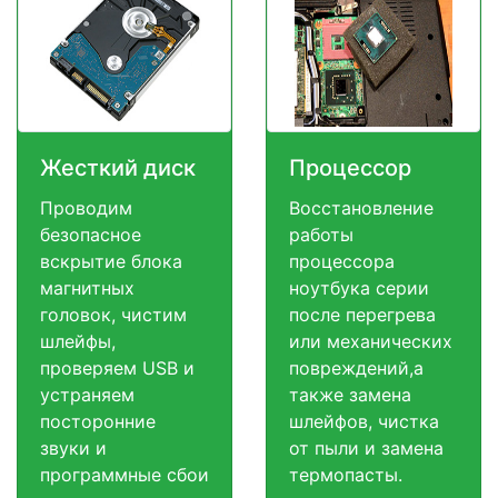
Жесткий диск
Процессор
Проводим
Восстановление
безопасное
работы
вскрытие блока
процессора
магнитных
ноутбука серии
головок, чистим
после перегрева
шлейфы,
или механических
проверяем USB и
повреждений,а
устраняем
также замена
посторонние
шлейфов, чистка
звуки и
от пыли и замена
программные сбои
термопасты.