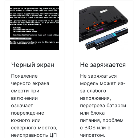
Черный экран
Не заряжается
Появление
Не заряжаться
черного экрана
модель может из-
смерти при
за слабого
включении
напряжения,
означает
перегрева батареи
повреждение
или блока
южного или
питания, проблем
северного мостов,
с BIOS или с
неисправность ЦП
чипсетом.