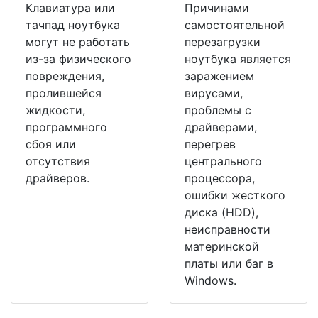
Клавиатура или
Причинами
тачпад ноутбука
самостоятельной
могут не работать
перезагрузки
из-за физического
ноутбука является
повреждения,
заражением
пролившейся
вирусами,
жидкости,
проблемы с
программного
драйверами,
сбоя или
перегрев
отсутствия
центрального
драйверов.
процессора,
ошибки жесткого
диска (HDD),
неисправности
материнской
платы или баг в
Windows.