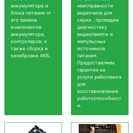
аккумулятора и
неисправности
блока питания от -
видеочипа для
это замена
серии , проведем
компонентов
диагностику
аккумулятора,
видеопамяти и
контролеров, а
импульсных
также сборка и
источников
калибровка АКБ.
питания.
Предоставляем
гарантии на
услуги реболлинга
для
восставновления
работоспособност
и.