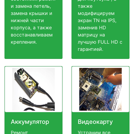
и замена петель,
также
замена крышки и
модифицируем
нижней части
экран TN на IPS,
корпуса, а также
заменив HD
восстанавливаем
матрицу на
крепления.
лучшую FULL HD c
гарантией.
Аккумулятор
Видеокарту
Ремонт
Устраним все