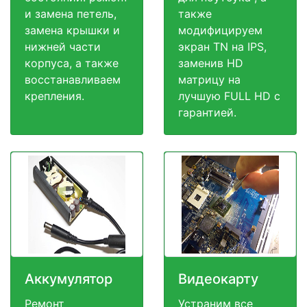
и замена петель,
также
замена крышки и
модифицируем
нижней части
экран TN на IPS,
корпуса, а также
заменив HD
восстанавливаем
матрицу на
крепления.
лучшую FULL HD c
гарантией.
Аккумулятор
Видеокарту
Ремонт
Устраним все