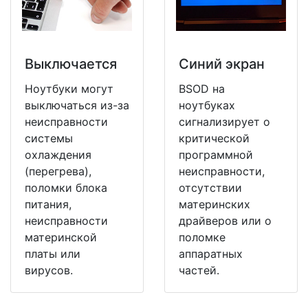
Выключается
Синий экран
Ноутбуки могут
BSOD на
выключаться из-за
ноутбуках
неисправности
сигнализирует о
системы
критической
охлаждения
программной
(перегрева),
неисправности,
поломки блока
отсутствии
питания,
материнских
неисправности
драйверов или о
материнской
поломке
платы или
аппаратных
вирусов.
частей.