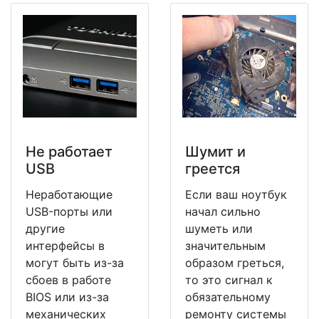
Не работает
Шумит и
USB
греется
Неработающие
Если ваш ноутбук
USB-порты или
начал сильно
другие
шуметь или
интерфейсы в
значительным
могут быть из-за
образом греться,
сбоев в работе
то это сигнал к
BIOS или из-за
обязательному
механических
ремонту системы