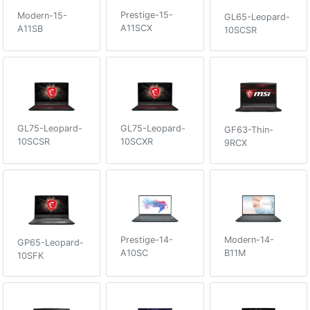
Prestige-15-
Modern-15-
GL65-Leopard-
A11SCX
A11SB
10SCSR
GL75-Leopard-
GL75-Leopard-
GF63-Thin-
10SCSR
10SCXR
9RCX
Prestige-14-
Modern-14-
GP65-Leopard-
A10SC
B11M
10SFK