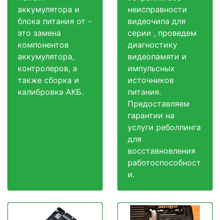
аккумулятора и
неисправности
блока питания от -
видеочипа для
это замена
серии , проведем
компонентов
диагностику
аккумулятора,
видеопамяти и
контролеров, а
импульсных
также сборка и
источников
калибровка АКБ.
питания.
Предоставляем
гарантии на
услуги реболлинга
для
восставновления
работоспособност
и.