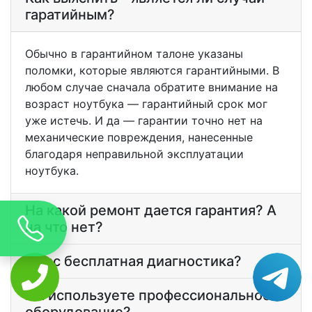
гаратийным?
Обычно в гарантийном талоне указаны
поломки, которые являются гарантийными. В
любом случае сначала обратите внимание на
возраст ноутбука — гарантийный срок мог
уже истечь. И да — гарантии точно нет на
механические повреждения, нанесенные
благодаря неправильной эксплуатации
ноутбука.
На какой ремонт дается гарантия? А
на что нет?
У вас бесплатная диагностика?
Вы используете профессиональное
оборудование?