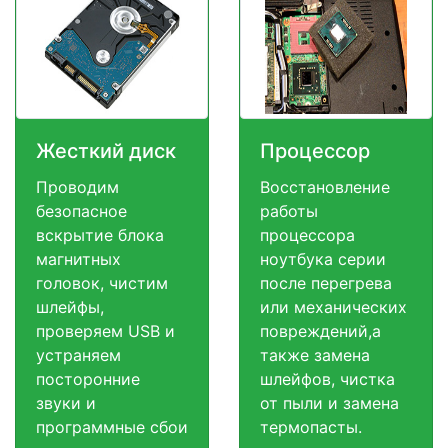
Жесткий диск
Процессор
Проводим
Восстановление
безопасное
работы
вскрытие блока
процессора
магнитных
ноутбука серии
головок, чистим
после перегрева
шлейфы,
или механических
проверяем USB и
повреждений,а
устраняем
также замена
посторонние
шлейфов, чистка
звуки и
от пыли и замена
программные сбои
термопасты.