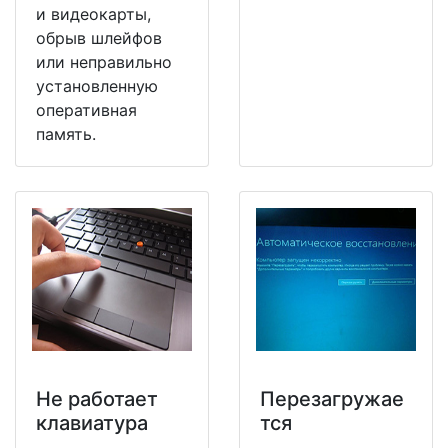
и видеокарты,
обрыв шлейфов
или неправильно
установленную
оперативная
память.
Не работает
Перезагружае
клавиатура
тся