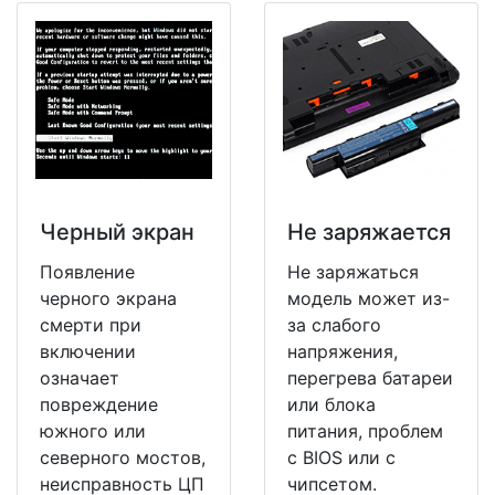
Черный экран
Не заряжается
Появление
Не заряжаться
черного экрана
модель может из-
смерти при
за слабого
включении
напряжения,
означает
перегрева батареи
повреждение
или блока
южного или
питания, проблем
северного мостов,
с BIOS или с
неисправность ЦП
чипсетом.