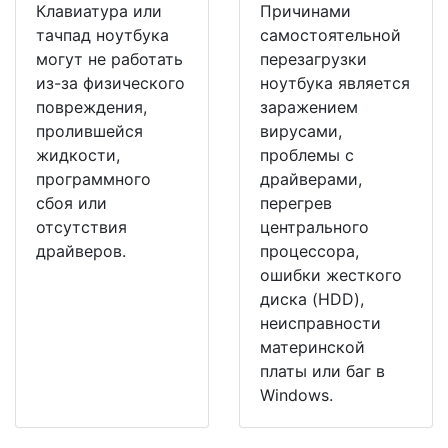
Клавиатура или
Причинами
тачпад ноутбука
самостоятельной
могут не работать
перезагрузки
из-за физического
ноутбука является
повреждения,
заражением
пролившейся
вирусами,
жидкости,
проблемы с
программного
драйверами,
сбоя или
перегрев
отсутствия
центрального
драйверов.
процессора,
ошибки жесткого
диска (HDD),
неисправности
материнской
платы или баг в
Windows.