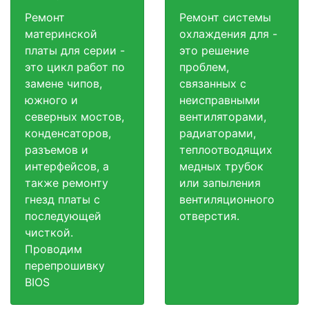
Ремонт
Ремонт системы
материнской
охлаждения для -
платы для серии -
это решение
это цикл работ по
проблем,
замене чипов,
связанных с
южного и
неисправными
северных мостов,
вентиляторами,
конденсаторов,
радиаторами,
разъемов и
теплоотводящих
интерфейсов, а
медных трубок
также ремонту
или запыления
гнезд платы с
вентиляционного
последующей
отверстия.
чисткой.
Проводим
перепрошивку
BIOS