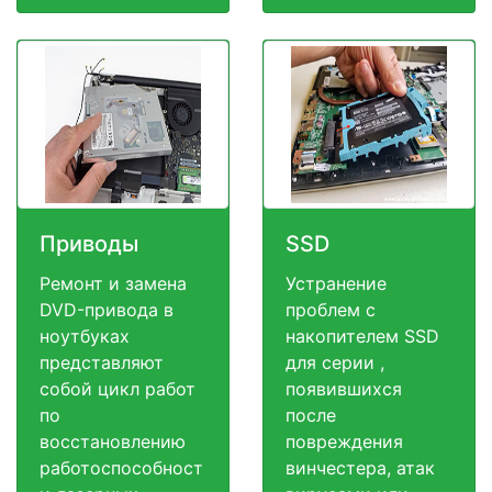
Приводы
SSD
Ремонт и замена
Устранение
DVD-привода в
проблем с
ноутбуках
накопителем SSD
представляют
для серии ,
собой цикл работ
появившихся
по
после
восстановлению
повреждения
работоспособност
винчестера, атак