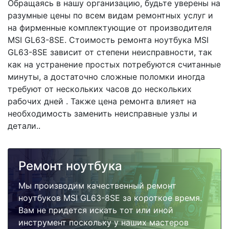
Обращаясь в нашу организацию, будьте уверены на
разумные цены по всем видам ремонтных услуг и
на фирменные комплектующие от производителя
MSI GL63-8SE. Стоимость ремонта ноутбука MSI
GL63-8SE зависит от степени неисправности, так
как на устранение простых потребуются считанные
минуты, а достаточно сложные поломки иногда
требуют от нескольких часов до нескольких
рабочих дней . Также цена ремонта влияет на
необходимость заменить неисправные узлы и
детали..
Ремонт ноутбука
Мы производим качественный ремонт
ноутбуков MSI GL63-8SE за короткое время.
Вам не придется искать тот или иной
инструмент поскольку у наших мастеров