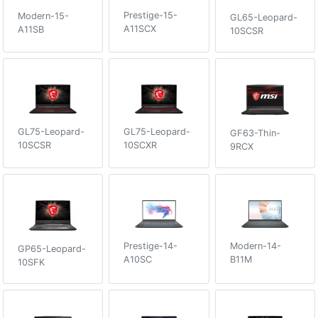
Prestige-15-
Modern-15-
GL65-Leopard-
A11SCX
A11SB
10SCSR
GL75-Leopard-
GL75-Leopard-
GF63-Thin-
10SCSR
10SCXR
9RCX
Prestige-14-
Modern-14-
GP65-Leopard-
A10SC
B11M
10SFK