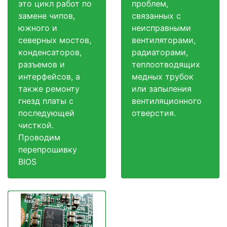
это цикл работ по
проблем,
замене чипов,
связанных с
южного и
неисправными
северных мостов,
вентиляторами,
конденсаторов,
радиаторами,
разъемов и
теплоотводящих
интерфейсов, а
медных трубок
также ремонту
или запыления
гнезд платы с
вентиляционного
последующей
отверстия.
чисткой.
Проводим
перепрошивку
BIOS