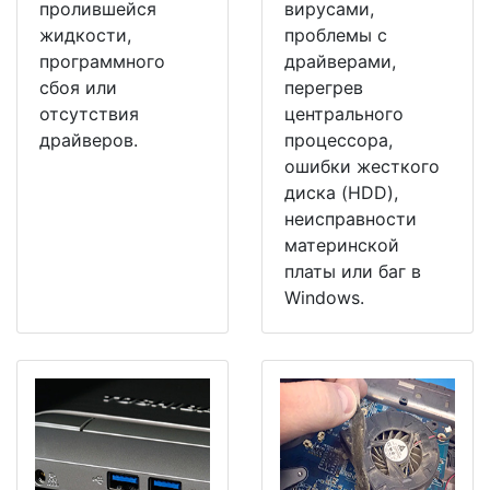
пролившейся
вирусами,
жидкости,
проблемы с
программного
драйверами,
сбоя или
перегрев
отсутствия
центрального
драйверов.
процессора,
ошибки жесткого
диска (HDD),
неисправности
материнской
платы или баг в
Windows.