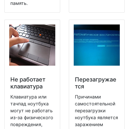
память.
Не работает
Перезагружае
клавиатура
тся
Клавиатура или
Причинами
тачпад ноутбука
самостоятельной
могут не работать
перезагрузки
из-за физического
ноутбука является
повреждения,
заражением