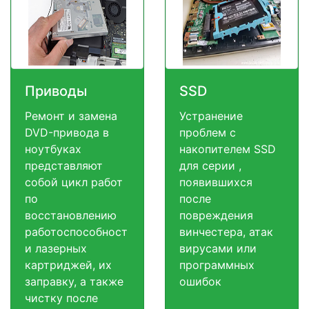
Приводы
SSD
Ремонт и замена
Устранение
DVD-привода в
проблем с
ноутбуках
накопителем SSD
представляют
для серии ,
собой цикл работ
появившихся
по
после
восстановлению
повреждения
работоспособност
винчестера, атак
и лазерных
вирусами или
картриджей, их
программных
заправку, а также
ошибок
чистку после