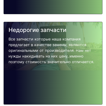
Недорогие запчасти
Все запчасти которые наша компания
предлагает в качестве замены, являются
оригинальными от производителя. Нам нет
нужды накидывать на них цену, именно
поэтому стоимость значительно отличается.