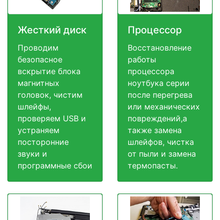
Жесткий диск
Процессор
Проводим
Восстановление
безопасное
работы
вскрытие блока
процессора
магнитных
ноутбука серии
головок, чистим
после перегрева
шлейфы,
или механических
проверяем USB и
повреждений,а
устраняем
также замена
посторонние
шлейфов, чистка
звуки и
от пыли и замена
программные сбои
термопасты.