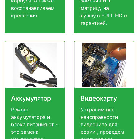
корпуса, а также
заменив HD
восстанавливаем
матрицу на
крепления.
лучшую FULL HD c
гарантией.
Аккумулятор
Видеокарту
Ремонт
Устраним все
аккумулятора и
неисправности
блока питания от -
видеочипа для
это замена
серии , проведем