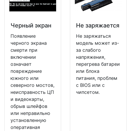
Черный экран
Не заряжается
Появление
Не заряжаться
черного экрана
модель может из-
смерти при
за слабого
включении
напряжения,
означает
перегрева батареи
повреждение
или блока
южного или
питания, проблем
северного мостов,
с BIOS или с
неисправность ЦП
чипсетом.
и видеокарты,
обрыв шлейфов
или неправильно
установленную
оперативная