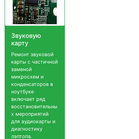
Звуковую
карту
Ремонт звуковой
карты с частичной
заменой
микросхем и
конденсаторов в
ноутбуке
включает ряд
восстановительны
х мероприятий
для аудиокарты и
диагностику
лэптопа.