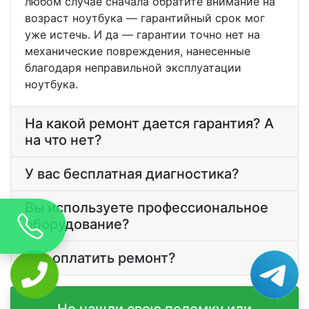
любом случае сначала обратите внимание на
возраст ноутбука — гарантийный срок мог
уже истечь. И да — гарантии точно нет на
механические повреждения, нанесенные
благодаря неправильной эксплуатации
ноутбука.
На какой ремонт дается гарантия? А
на что нет?
У вас бесплатная диагностика?
Вы используете профессиональное
оборудование?
Как оплатить ремонт?
Не нашли свою поломку или