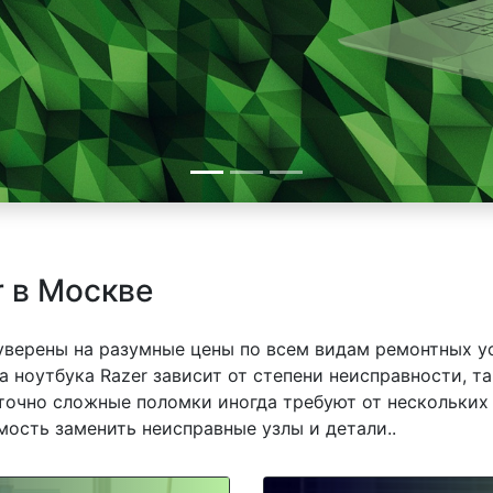
r в Москве
 уверены на разумные цены по всем видам ремонтных у
 ноутбука Razer зависит от степени неисправности, та
точно сложные поломки иногда требуют от нескольких 
мость заменить неисправные узлы и детали..