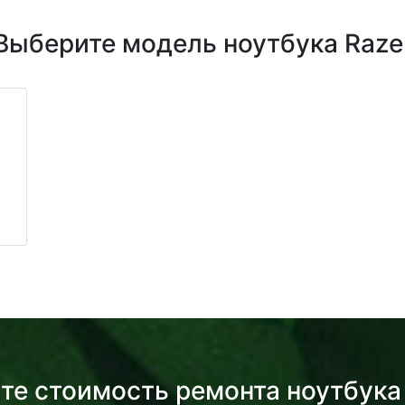
Выберите модель ноутбука Raze
те стоимость ремонта ноутбука