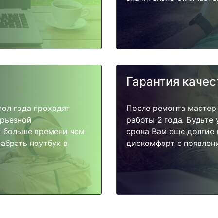
Гарантия качес
пол года проходят
После ремонта мастер
ерьезной
работы 2 года. Будьте
я больше времени чем
срока Вам еще долгие 
абрать ноутбук в
дискомфорт с появлени