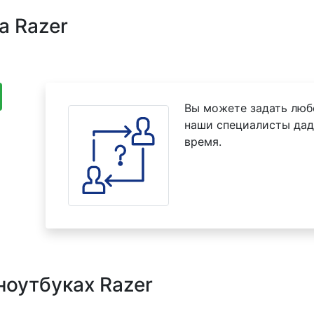
а Razer
Вы можете задать люб
наши специалисты дад
время.
ноутбуках Razer