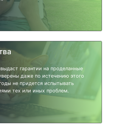
тва
 выдаст гарантии на проделанные
 уверены даже по истечению этого
годы не придется испытывать
ями тех или иных проблем.