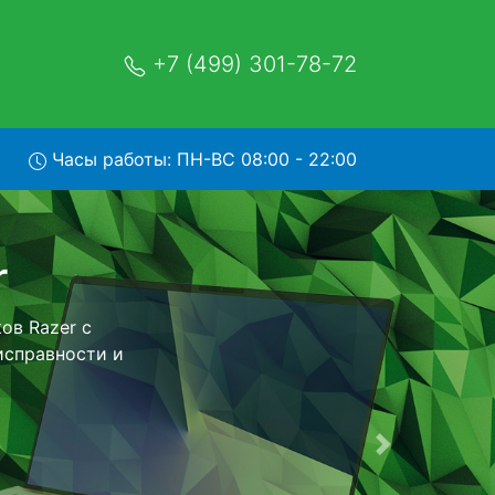
+7 (499) 301-78-72
Часы работы: ПН-ВС 08:00 - 22:00
ом в
- с помощью
нейшего более
еизменно при
Следующая