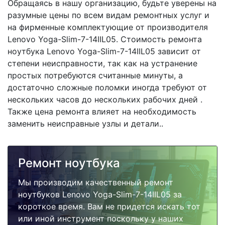
Обращаясь в нашу организацию, будьте уверены на
разумные цены по всем видам ремонтных услуг и
на фирменные комплектующие от производителя
Lenovo Yoga-Slim-7-14IIL05. Стоимость ремонта
ноутбука Lenovo Yoga-Slim-7-14IIL05 зависит от
степени неисправности, так как на устранение
простых потребуются считанные минуты, а
достаточно сложные поломки иногда требуют от
нескольких часов до нескольких рабочих дней .
Также цена ремонта влияет на необходимость
заменить неисправные узлы и детали..
Ремонт ноутбука
Мы производим качественный ремонт
ноутбуков Lenovo Yoga-Slim-7-14IIL05 за
короткое время. Вам не придется искать тот
или иной инструмент поскольку у наших