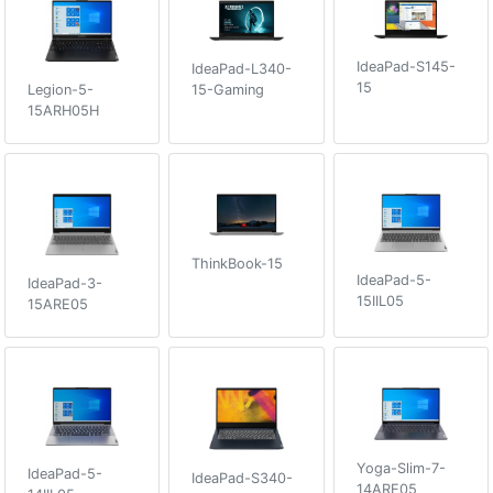
IdeaPad-S145-
IdeaPad-L340-
15
Legion-5-
15-Gaming
15ARH05H
ThinkBook-15
IdeaPad-5-
IdeaPad-3-
15IIL05
15ARE05
Yoga-Slim-7-
IdeaPad-5-
IdeaPad-S340-
14ARE05