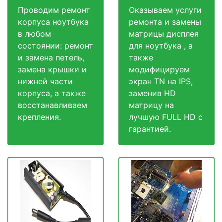
Проводим ремонт
Оказываем услуги
корпуса ноутбука
ремонта и замены
в любом
матрицы дисплея
состоянии: ремонт
для ноутбука , а
и замена петель,
также
замена крышки и
модифицируем
нижней части
экран TN на IPS,
корпуса, а также
заменив HD
восстанавливаем
матрицу на
крепления.
лучшую FULL HD c
гарантией.