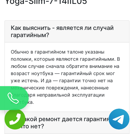
Yoga-Slim-7-14IIL05
Как выяснить - является ли случай
гаратийным?
Обычно в гарантийном талоне указаны
поломки, которые являются гарантийными. В
любом случае сначала обратите внимание на
возраст ноутбука — гарантийный срок мог
уже истечь. И да — гарантии точно нет на
механические повреждения, нанесенные
благодаря неправильной эксплуатации
ноутбука.
На какой ремонт дается гарантия? А
на что нет?