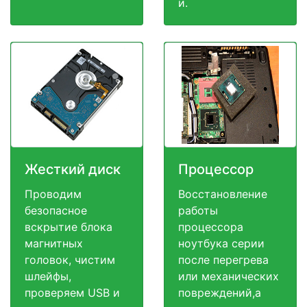
и.
Жесткий диск
Процессор
Проводим
Восстановление
безопасное
работы
вскрытие блока
процессора
магнитных
ноутбука серии
головок, чистим
после перегрева
шлейфы,
или механических
проверяем USB и
повреждений,а