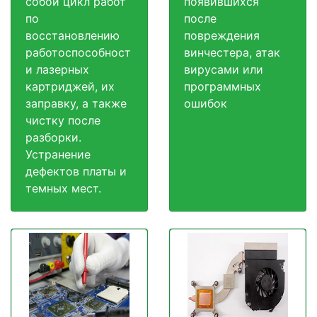
собой цикл работ
появившихся
по
после
восстановлению
повреждения
работоспособност
винчестера, атак
и лазерных
вирусами или
картриджей, их
программных
заправку, а также
ошибок
чистку после
разборки.
Устранение
дефектов платы и
темных мест.