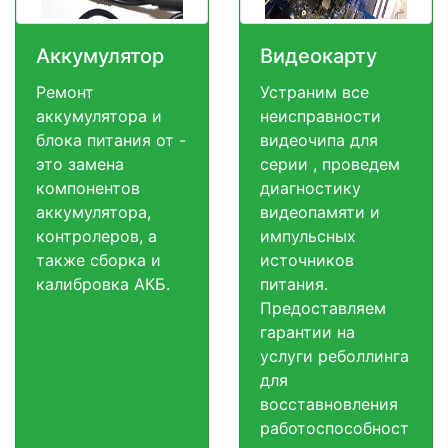
Аккумулятор
Видеокарту
Ремонт
Устраним все
аккумулятора и
неисправности
блока питания от -
видеочипа для
это замена
серии , проведем
компонентов
диагностику
аккумулятора,
видеопамяти и
контролеров, а
импульсных
также сборка и
источников
калибровка АКБ.
питания.
Предоставляем
гарантии на
услуги реболлинга
для
восставновления
работоспособност