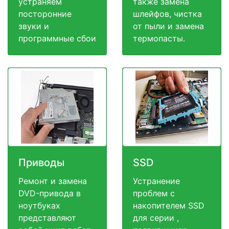
устраняем
также замена
посторонние
шлейфов, чистка
звуки и
от пыли и замена
программные сбои
термопасты.
Приводы
SSD
Ремонт и замена
Устранение
DVD-привода в
проблем с
ноутбуках
накопителем SSD
представляют
для серии ,