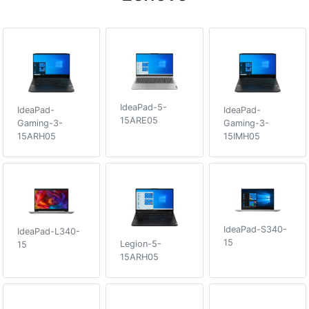
IdeaPad-5-
IdeaPad-
IdeaPad-
15ARE05
Gaming-3-
Gaming-3-
15ARH05
15IMH05
IdeaPad-S340-
IdeaPad-L340-
15
Legion-5-
15
15ARH05