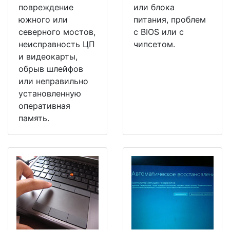
повреждение
или блока
южного или
питания, проблем
северного мостов,
с BIOS или с
неисправность ЦП
чипсетом.
и видеокарты,
обрыв шлейфов
или неправильно
установленную
оперативная
память.