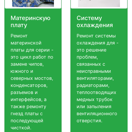
Материнскую
Систему
плату
охлаждения
Ремонт
Ремонт системы
материнской
охлаждения для -
платы для серии -
это решение
это цикл работ по
проблем,
замене чипов,
связанных с
южного и
неисправными
северных мостов,
вентиляторами,
конденсаторов,
радиаторами,
разъемов и
теплоотводящих
интерфейсов, а
медных трубок
также ремонту
или запыления
гнезд платы с
вентиляционного
последующей
отверстия.
чисткой.