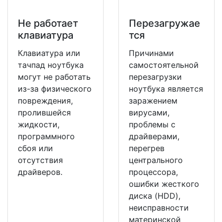
Не работает
Перезагружае
клавиатура
тся
Клавиатура или
Причинами
тачпад ноутбука
самостоятельной
могут не работать
перезагрузки
из-за физического
ноутбука является
повреждения,
заражением
пролившейся
вирусами,
жидкости,
проблемы с
программного
драйверами,
сбоя или
перегрев
отсутствия
центрального
драйверов.
процессора,
ошибки жесткого
диска (HDD),
неисправности
материнской