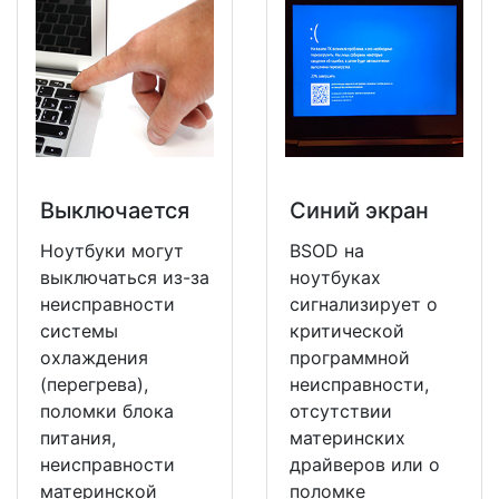
Выключается
Синий экран
Ноутбуки могут
BSOD на
выключаться из-за
ноутбуках
неисправности
сигнализирует о
системы
критической
охлаждения
программной
(перегрева),
неисправности,
поломки блока
отсутствии
питания,
материнских
неисправности
драйверов или о
материнской
поломке