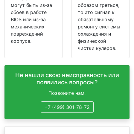
могут быть из-за
образом греться,
сбоев в работе
то это сигнал к
BIOS или из-за
обязательному
механических
ремонту системы
повреждений
охлаждения и
корпуса.
физической
чистки кулеров.
Не нашли свою неисправность или
появились вопросы?
Позвоните нам!
+7 (499) 301-78-72