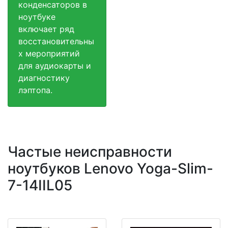
конденсаторов в
ноутбуке
включает ряд
восстановительны
х мероприятий
для аудиокарты и
диагностику
лэптопа.
Частые неисправности
ноутбуков Lenovo Yoga-Slim-
7-14IIL05