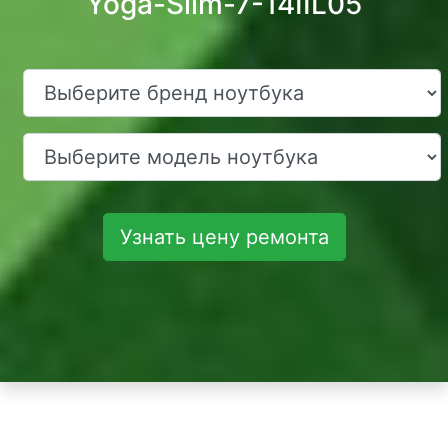
Yoga-Slim-7-14IIL05
Узнать цену ремонта