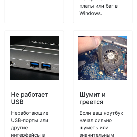
платы или баг в
Windows.
Не работает
Шумит и
USB
греется
Неработающие
Если ваш ноутбук
USB-порты или
начал сильно
другие
шуметь или
интерфейсы в
значительным