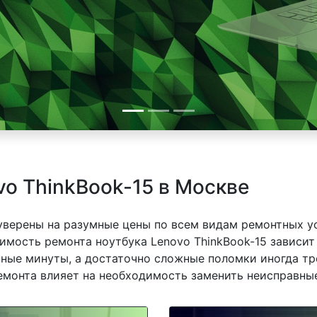
vo ThinkBook-15 в Москве
 уверены на разумные цены по всем видам ремонтных у
имость ремонта ноутбука Lenovo ThinkBook-15 зависит 
ные минуты, а достаточно сложные поломки иногда тр
емонта влияет на необходимость заменить неисправные