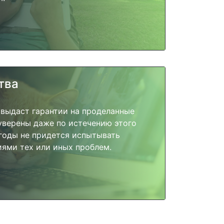
тва
 выдаст гарантии на проделанные
 уверены даже по истечению этого
годы не придется испытывать
ями тех или иных проблем.