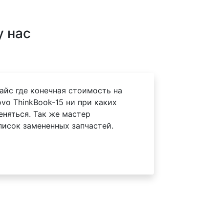
у нас
айс где конечная стоимость на
vo ThinkBook-15 ни при каких
еняться. Так же мастер
писок замененных запчастей.