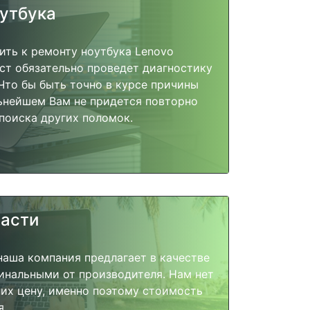
оутбука
ить к ремонту ноутбука Lenovo
ист обязательно проведет диагностику
 Что бы быть точно в курсе причины
ьнейшем Вам не придется повторно
поиска других поломок.
части
наша компания предлагает в качестве
инальными от производителя. Нам нет
их цену, именно поэтому стоимость
я.