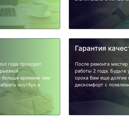
Гарантия качес
пол года проходят
После ремонта мастер
ерьезной
работы 2 года. Будьте
я больше времени чем
срока Вам еще долгие 
абрать ноутбук в
дискомфорт с появлени