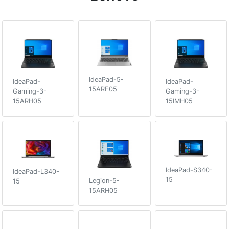
IdeaPad-5-
IdeaPad-
IdeaPad-
15ARE05
Gaming-3-
Gaming-3-
15ARH05
15IMH05
IdeaPad-S340-
IdeaPad-L340-
15
Legion-5-
15
15ARH05