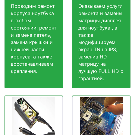
Проводим ремонт
Оказываем услуги
корпуса ноутбука
ремонта и замены
в любом
матрицы дисплея
состоянии: ремонт
для ноутбука , а
и замена петель,
также
замена крышки и
модифицируем
нижней части
экран TN на IPS,
корпуса, а также
заменив HD
восстанавливаем
матрицу на
крепления.
лучшую FULL HD c
гарантией.