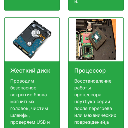
и.
Жесткий диск
Процессор
Проводим
Восстановление
безопасное
работы
вскрытие блока
процессора
магнитных
ноутбука серии
головок, чистим
после перегрева
шлейфы,
или механических
проверяем USB и
повреждений,а