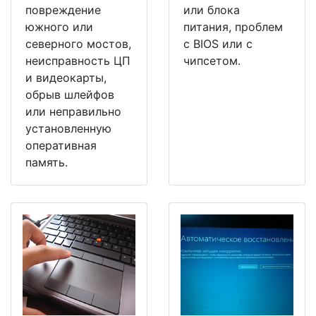
повреждение
или блока
южного или
питания, проблем
северного мостов,
с BIOS или с
неисправность ЦП
чипсетом.
и видеокарты,
обрыв шлейфов
или неправильно
установленную
оперативная
память.