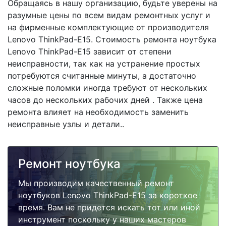
Обращаясь в нашу организацию, будьте уверены на
разумные цены по всем видам ремонтных услуг и
на фирменные комплектующие от производителя
Lenovo ThinkPad-E15. Стоимость ремонта ноутбука
Lenovo ThinkPad-E15 зависит от степени
неисправности, так как на устранение простых
потребуются считанные минуты, а достаточно
сложные поломки иногда требуют от нескольких
часов до нескольких рабочих дней . Также цена
ремонта влияет на необходимость заменить
неисправные узлы и детали..
Ремонт ноутбука
Мы производим качественный ремонт
ноутбуков Lenovo ThinkPad-E15 за короткое
время. Вам не придется искать тот или иной
инструмент поскольку у наших мастеров