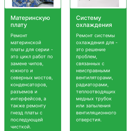
Материнскую
Систему
плату
охлаждения
Ремонт
Ремонт системы
материнской
охлаждения для -
платы для серии -
это решение
это цикл работ по
проблем,
замене чипов,
связанных с
южного и
неисправными
северных мостов,
вентиляторами,
конденсаторов,
радиаторами,
разъемов и
теплоотводящих
интерфейсов, а
медных трубок
также ремонту
или запыления
гнезд платы с
вентиляционного
последующей
отверстия.
чисткой.