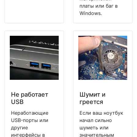
платы или баг в
Windows.
Не работает
Шумит и
USB
греется
Неработающие
Если ваш ноутбук
USB-порты или
начал сильно
другие
шуметь или
интерфейсы в
значительным