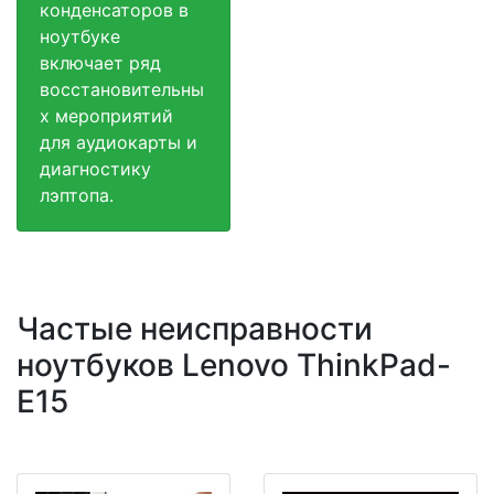
конденсаторов в
ноутбуке
включает ряд
восстановительны
х мероприятий
для аудиокарты и
диагностику
лэптопа.
Частые неисправности
ноутбуков Lenovo ThinkPad-
E15