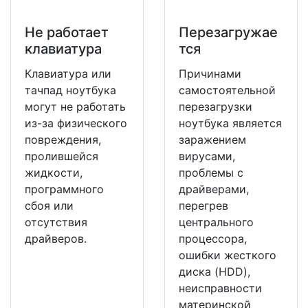
Не работает
Перезагружае
клавиатура
тся
Клавиатура или
Причинами
тачпад ноутбука
самостоятельной
могут не работать
перезагрузки
из-за физического
ноутбука является
повреждения,
заражением
пролившейся
вирусами,
жидкости,
проблемы с
программного
драйверами,
сбоя или
перегрев
отсутствия
центрального
драйверов.
процессора,
ошибки жесткого
диска (HDD),
неисправности
материнской