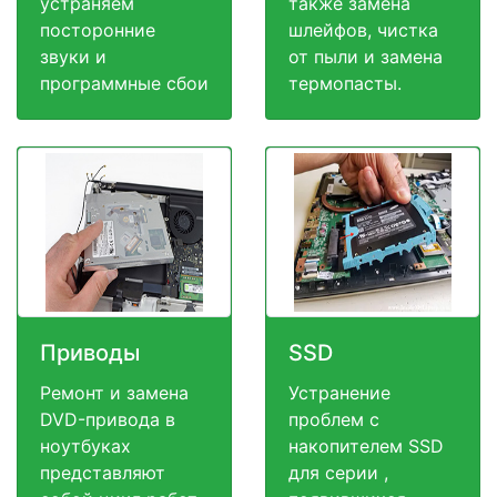
устраняем
также замена
посторонние
шлейфов, чистка
звуки и
от пыли и замена
программные сбои
термопасты.
Приводы
SSD
Ремонт и замена
Устранение
DVD-привода в
проблем с
ноутбуках
накопителем SSD
представляют
для серии ,