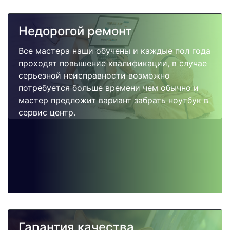
Недорогой ремонт
Все мастера наши обучены и каждые пол года
проходят повышение квалификации, в случае
серьезной неисправности возможно
потребуется больше времени чем обычно и
мастер предложит вариант забрать ноутбук в
сервис центр.
Гарантия качества