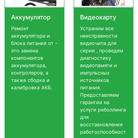
Аккумулятор
Видеокарту
Ремонт
Устраним все
аккумулятора и
неисправности
блока питания от -
видеочипа для
это замена
серии , проведем
компонентов
диагностику
аккумулятора,
видеопамяти и
контролеров, а
импульсных
также сборка и
источников
калибровка АКБ.
питания.
Предоставляем
гарантии на
услуги реболлинга
для
восставновления
работоспособност