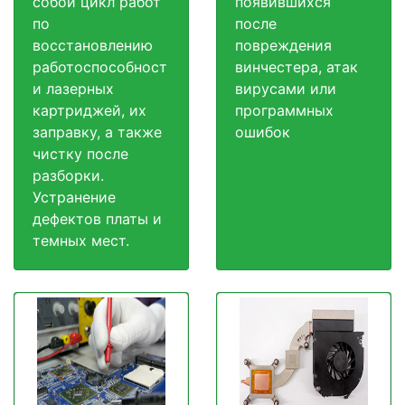
собой цикл работ
появившихся
по
после
восстановлению
повреждения
работоспособност
винчестера, атак
и лазерных
вирусами или
картриджей, их
программных
заправку, а также
ошибок
чистку после
разборки.
Устранение
дефектов платы и
темных мест.