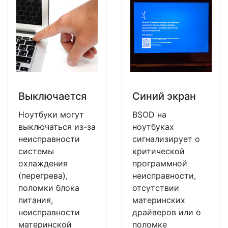
Выключается
Синий экран
Ноутбуки могут
BSOD на
выключаться из-за
ноутбуках
неисправности
сигнализирует о
системы
критической
охлаждения
программной
(перегрева),
неисправности,
поломки блока
отсутствии
питания,
материнских
неисправности
драйверов или о
материнской
поломке