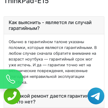
ThinkPad-E15
Как выяснить - является ли случай
гаратийным?
Обычно в гарантийном талоне указаны
поломки, которые являются гарантийными. В
любом случае сначала обратите внимание на
возраст ноутбука — гарантийный срок мог
уже истечь. И да — гарантии точно нет на
механические повреждения, нанесенные
благодаря неправильной эксплуатации
ноутбука.
На какой ремонт дается гарантия? А
на что нет?