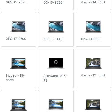
XPS-15-7590
Vostro-14-5401
G3-15-3590
XPS-17-9700
XPS-13-9310
XPS-13-9300
Vostro-13-5301
Inspiron-15-
Alienware-M15-
3593
R3