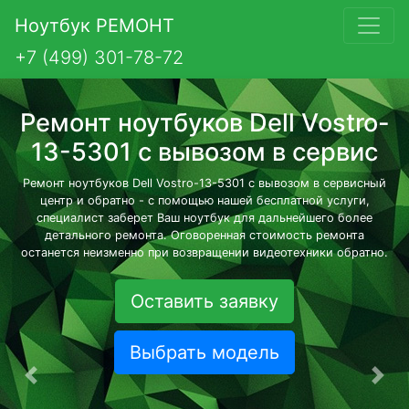
Ноутбук РЕМОНТ
+7 (499) 301-78-72
Ремонт ноутбуков Dell Vostro-
13-5301 с вывозом в сервис
Ремонт ноутбуков Dell Vostro-13-5301 с вывозом в сервисный
центр и обратно - с помощью нашей бесплатной услуги,
специалист заберет Ваш ноутбук для дальнейшего более
детального ремонта. Оговоренная стоимость ремонта
останется неизменно при возвращении видеотехники обратно.
Оставить заявку
Выбрать модель
Предыдущая
Сле