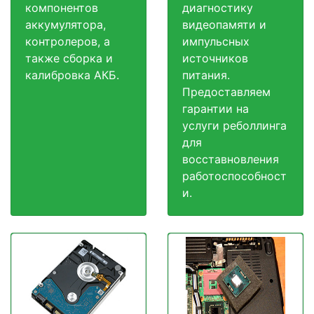
компонентов
диагностику
аккумулятора,
видеопамяти и
контролеров, а
импульсных
также сборка и
источников
калибровка АКБ.
питания.
Предоставляем
гарантии на
услуги реболлинга
для
восставновления
работоспособност
и.