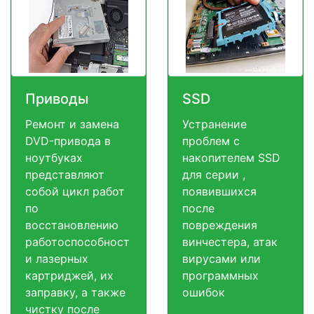
Приводы
SSD
Ремонт и замена
Устранение
DVD-привода в
проблем с
ноутбуках
накопителем SSD
представляют
для серии ,
собой цикл работ
появившихся
по
после
восстановлению
повреждения
работоспособност
винчестера, атак
и лазерных
вирусами или
картриджей, их
программных
заправку, а также
ошибок
чистку после