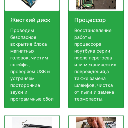
Жесткий диск
Процессор
Проводим
Восстановление
безопасное
работы
вскрытие блока
процессора
магнитных
ноутбука серии
головок, чистим
после перегрева
шлейфы,
или механических
проверяем USB и
повреждений,а
устраняем
также замена
посторонние
шлейфов, чистка
звуки и
от пыли и замена
программные сбои
термопасты.