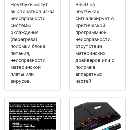
Ноутбуки могут
BSOD на
выключаться из-за
ноутбуках
неисправности
сигнализирует о
системы
критической
охлаждения
программной
(перегрева),
неисправности,
поломки блока
отсутствии
питания,
материнских
неисправности
драйверов или о
материнской
поломке
платы или
аппаратных
вирусов.
частей.