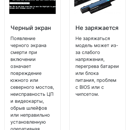
Черный экран
Не заряжается
Появление
Не заряжаться
черного экрана
модель может из-
смерти при
за слабого
включении
напряжения,
означает
перегрева батареи
повреждение
или блока
южного или
питания, проблем
северного мостов,
с BIOS или с
неисправность ЦП
чипсетом.
и видеокарты,
обрыв шлейфов
или неправильно
установленную
оперативная