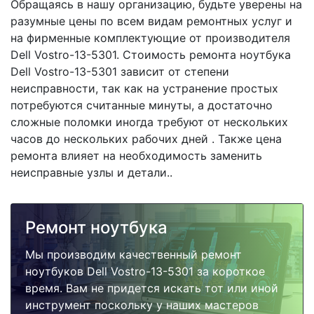
Обращаясь в нашу организацию, будьте уверены на
разумные цены по всем видам ремонтных услуг и
на фирменные комплектующие от производителя
Dell Vostro-13-5301. Стоимость ремонта ноутбука
Dell Vostro-13-5301 зависит от степени
неисправности, так как на устранение простых
потребуются считанные минуты, а достаточно
сложные поломки иногда требуют от нескольких
часов до нескольких рабочих дней . Также цена
ремонта влияет на необходимость заменить
неисправные узлы и детали..
Ремонт ноутбука
Мы производим качественный ремонт
ноутбуков Dell Vostro-13-5301 за короткое
время. Вам не придется искать тот или иной
инструмент поскольку у наших мастеров