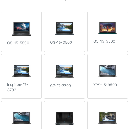
G5-15-5500
G3-15-3500
G5-15-5590
Inspiron-17-
XPS-15-9500
G7-17-7700
3793