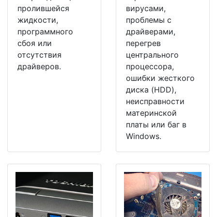
пролившейся
вирусами,
жидкости,
проблемы с
программного
драйверами,
сбоя или
перегрев
отсутствия
центрального
драйверов.
процессора,
ошибки жесткого
диска (HDD),
неисправности
материнской
платы или баг в
Windows.