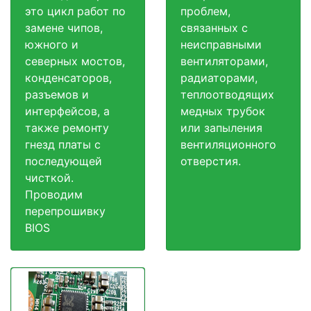
это цикл работ по
проблем,
замене чипов,
связанных с
южного и
неисправными
северных мостов,
вентиляторами,
конденсаторов,
радиаторами,
разъемов и
теплоотводящих
интерфейсов, а
медных трубок
также ремонту
или запыления
гнезд платы с
вентиляционного
последующей
отверстия.
чисткой.
Проводим
перепрошивку
BIOS