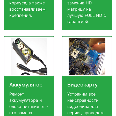
корпуса, а также
заменив HD
восстанавливаем
матрицу на
крепления.
лучшую FULL HD c
гарантией.
Аккумулятор
Видеокарту
Ремонт
Устраним все
аккумулятора и
неисправности
блока питания от -
видеочипа для
это замена
серии , проведем