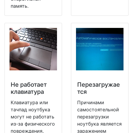
память.
Не работает
Перезагружае
клавиатура
тся
Клавиатура или
Причинами
тачпад ноутбука
самостоятельной
могут не работать
перезагрузки
из-за физического
ноутбука является
повреждения,
заражением