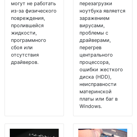
могут не работать
перезагрузки
из-за физического
ноутбука является
повреждения,
заражением
пролившейся
вирусами,
жидкости,
проблемы с
программного
драйверами,
сбоя или
перегрев
отсутствия
центрального
драйверов.
процессора,
ошибки жесткого
диска (HDD),
неисправности
материнской
платы или баг в
Windows.