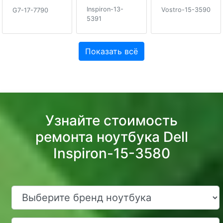
Inspiron-13-
Vostro-15-3590
G7-17-7790
5391
Показать всё
Узнайте стоимость
ремонта ноутбука Dell
Inspiron-15-3580