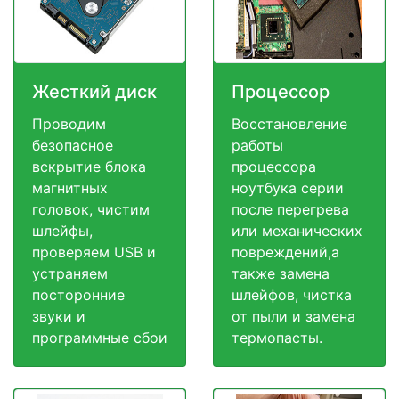
Жесткий диск
Процессор
Проводим
Восстановление
безопасное
работы
вскрытие блока
процессора
магнитных
ноутбука серии
головок, чистим
после перегрева
шлейфы,
или механических
проверяем USB и
повреждений,а
устраняем
также замена
посторонние
шлейфов, чистка
звуки и
от пыли и замена
программные сбои
термопасты.