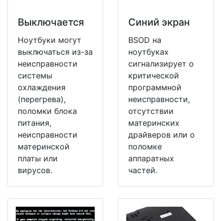
Выключается
Синий экран
Ноутбуки могут
BSOD на
выключаться из-за
ноутбуках
неисправности
сигнализирует о
системы
критической
охлаждения
программной
(перегрева),
неисправности,
поломки блока
отсутствии
питания,
материнских
неисправности
драйверов или о
материнской
поломке
платы или
аппаратных
вирусов.
частей.