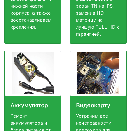
нижней части
экран TN на IPS,
корпуса, а также
заменив HD
восстанавливаем
матрицу на
крепления.
лучшую FULL HD c
гарантией.
Аккумулятор
Видеокарту
Ремонт
Устраним все
аккумулятора и
неисправности
блока питания от -
видеочипа для