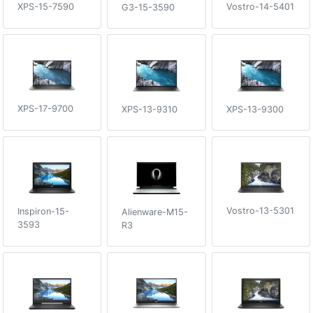
XPS-15-7590
Vostro-14-5401
G3-15-3590
XPS-17-9700
XPS-13-9310
XPS-13-9300
Vostro-13-5301
Inspiron-15-
Alienware-M15-
3593
R3