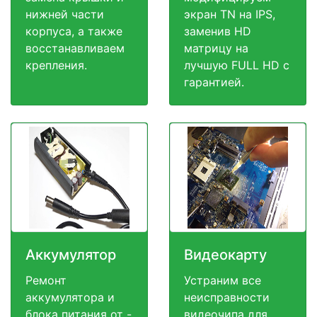
нижней части
экран TN на IPS,
корпуса, а также
заменив HD
восстанавливаем
матрицу на
крепления.
лучшую FULL HD c
гарантией.
Аккумулятор
Видеокарту
Ремонт
Устраним все
аккумулятора и
неисправности
блока питания от -
видеочипа для