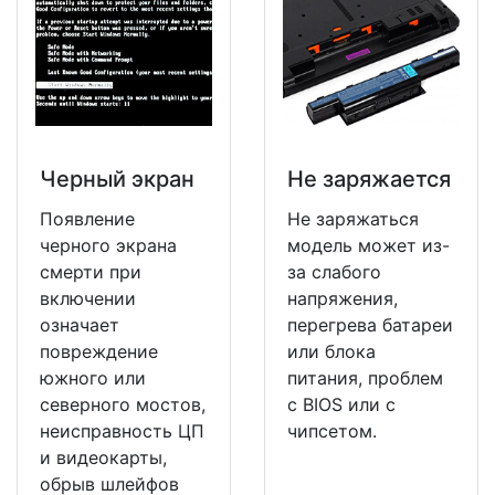
Черный экран
Не заряжается
Появление
Не заряжаться
черного экрана
модель может из-
смерти при
за слабого
включении
напряжения,
означает
перегрева батареи
повреждение
или блока
южного или
питания, проблем
северного мостов,
с BIOS или с
неисправность ЦП
чипсетом.
и видеокарты,
обрыв шлейфов