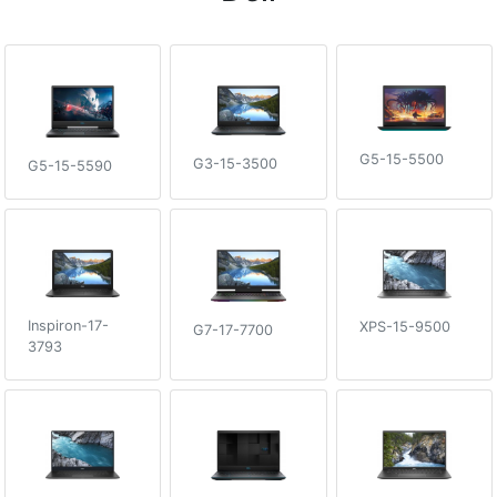
G5-15-5500
G3-15-3500
G5-15-5590
Inspiron-17-
XPS-15-9500
G7-17-7700
3793