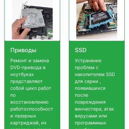
Приводы
SSD
Ремонт и замена
Устранение
DVD-привода в
проблем с
ноутбуках
накопителем SSD
представляют
для серии ,
собой цикл работ
появившихся
по
после
восстановлению
повреждения
работоспособност
винчестера, атак
и лазерных
вирусами или
картриджей, их
программных