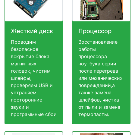
Жесткий диск
Процессор
Проводим
Восстановление
безопасное
работы
вскрытие блока
процессора
магнитных
ноутбука серии
головок, чистим
после перегрева
шлейфы,
или механических
проверяем USB и
повреждений,а
устраняем
также замена
посторонние
шлейфов, чистка
звуки и
от пыли и замена
программные сбои
термопасты.