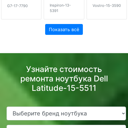
Inspiron-13-
Vostro-15-3590
G7-17-7790
5391
Показать всё
Узнайте стоимость
ремонта ноутбука Dell
Latitude-15-5511