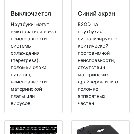
Выключается
Синий экран
Ноутбуки могут
BSOD на
выключаться из-за
ноутбуках
неисправности
сигнализирует о
системы
критической
охлаждения
программной
(перегрева),
неисправности,
поломки блока
отсутствии
питания,
материнских
неисправности
драйверов или о
материнской
поломке
платы или
аппаратных
вирусов.
частей.