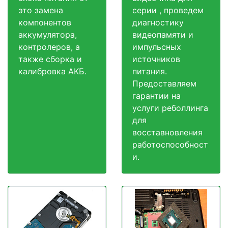
это замена
серии , проведем
компонентов
диагностику
аккумулятора,
видеопамяти и
контролеров, а
импульсных
также сборка и
источников
калибровка АКБ.
питания.
Предоставляем
гарантии на
услуги реболлинга
для
восставновления
работоспособност
и.