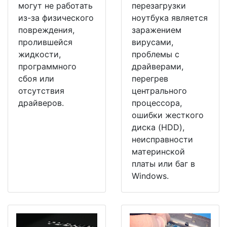
могут не работать
перезагрузки
из-за физического
ноутбука является
повреждения,
заражением
пролившейся
вирусами,
жидкости,
проблемы с
программного
драйверами,
сбоя или
перегрев
отсутствия
центрального
драйверов.
процессора,
ошибки жесткого
диска (HDD),
неисправности
материнской
платы или баг в
Windows.