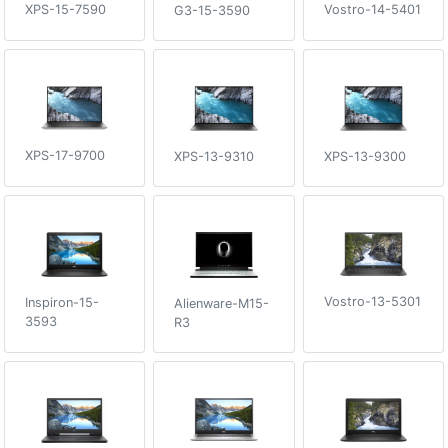
XPS-15-7590
Vostro-14-5401
G3-15-3590
XPS-17-9700
XPS-13-9310
XPS-13-9300
Vostro-13-5301
Inspiron-15-
Alienware-M15-
3593
R3