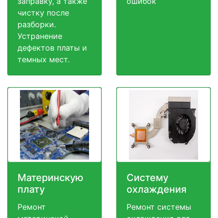
заправку, а также
ошибок
чистку после
разборки.
Устранение
дефектов платы и
темных мест.
Материнскую
Систему
плату
охлаждения
Ремонт
Ремонт системы