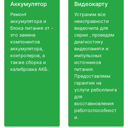
Аккумулятор
Видеокарту
Ремонт
Устраним все
аккумулятора и
неисправности
блока питания от -
видеочипа для
это замена
серии , проведем
компонентов
диагностику
аккумулятора,
видеопамяти и
контролеров, а
импульсных
также сборка и
источников
калибровка АКБ.
питания.
Предоставляем
гарантии на
услуги реболлинга
для
восставновления
работоспособност
и.