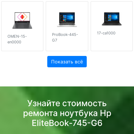
17-ca1000
ProBook-445-
OMEN-15-
G7
en0000
Показать всё
Узнайте стоимость
ремонта ноутбука Hp
EliteBook-745-G6