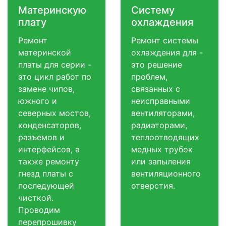
Материнскую
Систему
плату
охлаждения
Ремонт
Ремонт системы
материнской
охлаждения для -
платы для серии -
это решение
это цикл работ по
проблем,
замене чипов,
связанных с
южного и
неисправными
северных мостов,
вентиляторами,
конденсаторов,
радиаторами,
разъемов и
теплоотводящих
интерфейсов, а
медных трубок
также ремонту
или запыления
гнезд платы с
вентиляционного
последующей
отверстия.
чисткой.
Проводим
перепрошивку