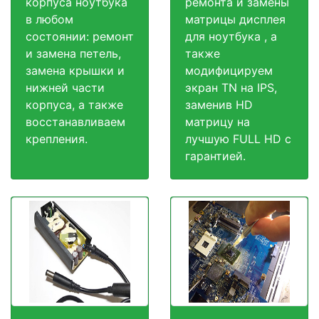
корпуса ноутбука
ремонта и замены
в любом
матрицы дисплея
состоянии: ремонт
для ноутбука , а
и замена петель,
также
замена крышки и
модифицируем
нижней части
экран TN на IPS,
корпуса, а также
заменив HD
восстанавливаем
матрицу на
крепления.
лучшую FULL HD c
гарантией.