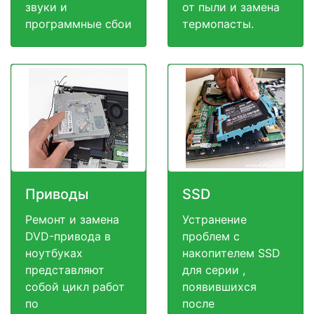
звуки и
от пыли и замена
программные сбои
термопасты.
Приводы
SSD
Ремонт и замена
Устранение
DVD-привода в
проблем с
ноутбуках
накопителем SSD
представляют
для серии ,
собой цикл работ
появившихся
по
после