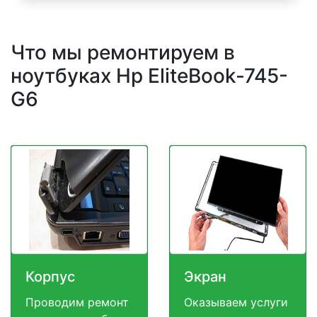
Что мы ремонтируем в
ноутбуках Hp EliteBook-745-
G6
Корпус
Экран
Проводим ремонт
Оказываем услуги