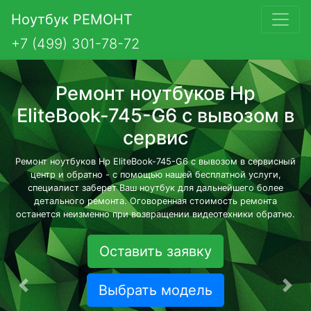
Ноутбук РЕМОНТ
+7 (499) 301-78-72
Ремонт ноутбуков Hp
EliteBook-745-G6 с вывозом в
сервис
Ремонт ноутбуков Hp EliteBook-745-G6 с вывозом в сервисный
центр и обратно - с помощью нашей бесплатной услуги,
специалист заберет Ваш ноутбук для дальнейшего более
детального ремонта. Оговоренная стоимость ремонта
останется неизменно при возвращении видеотехники обратно.
Оставить заявку
Выбрать модель
Предыдущая
Сле