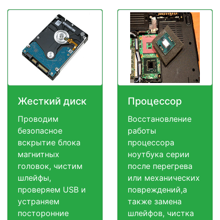
Жесткий диск
Процессор
Проводим
Восстановление
безопасное
работы
вскрытие блока
процессора
магнитных
ноутбука серии
головок, чистим
после перегрева
шлейфы,
или механических
проверяем USB и
повреждений,а
устраняем
также замена
посторонние
шлейфов, чистка