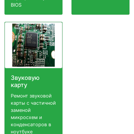
BIOS
Звуковую
карту
Ремонт звуковой
карты с частичной
заменой
микросхем и
конденсаторов в
ноутбуке