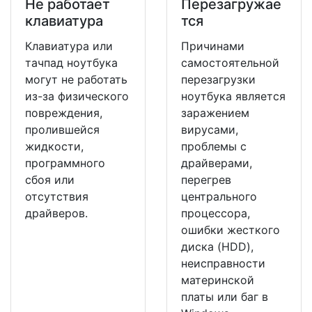
Не работает
Перезагружае
клавиатура
тся
Клавиатура или
Причинами
тачпад ноутбука
самостоятельной
могут не работать
перезагрузки
из-за физического
ноутбука является
повреждения,
заражением
пролившейся
вирусами,
жидкости,
проблемы с
программного
драйверами,
сбоя или
перегрев
отсутствия
центрального
драйверов.
процессора,
ошибки жесткого
диска (HDD),
неисправности
материнской
платы или баг в