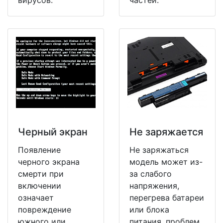
Черный экран
Не заряжается
Появление
Не заряжаться
черного экрана
модель может из-
смерти при
за слабого
включении
напряжения,
означает
перегрева батареи
повреждение
или блока
южного или
питания, проблем