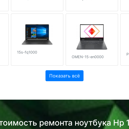
15s-fq1000
P
OMEN-15-en0000
Показать всё
стоимость ремонта ноутбука Hp 