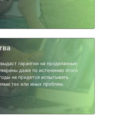
тва
 выдаст гарантии на проделанные
 уверены даже по истечению этого
годы не придется испытывать
ями тех или иных проблем.