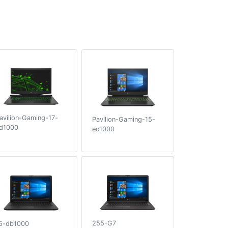
avilion-Gaming-17-
Pavilion-Gaming-15-
d1000
ec1000
255-G7
5-db1000