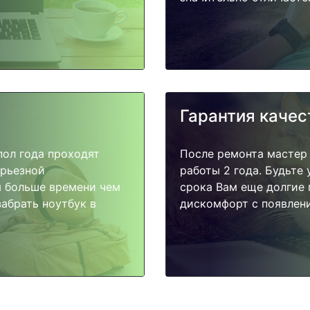
Гарантия качес
пол года проходят
После ремонта мастер
ерьезной
работы 2 года. Будьте
я больше времени чем
срока Вам еще долгие 
абрать ноутбук в
дискомфорт с появлени