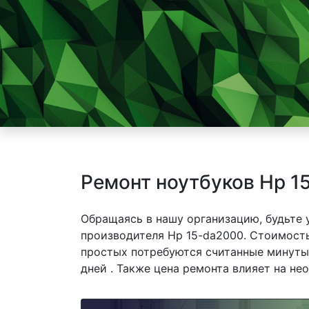
Ремонт ноутбуков Hp 1
Обращаясь в нашу организацию, будьте
производителя Hp 15-da2000. Стоимость
простых потребуются считанные минуты,
дней . Также цена ремонта влияет на не