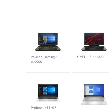
OMEN-17-cb1000
Pavilion-Gaming-15-
ec0000
ProBook-455-G7