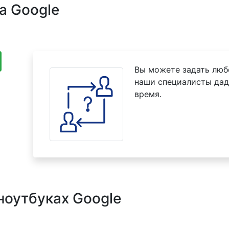
а Google
Вы можете задать люб
наши специалисты дад
время.
ноутбуках Google