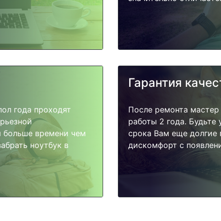
Гарантия качес
пол года проходят
После ремонта мастер
ерьезной
работы 2 года. Будьте
я больше времени чем
срока Вам еще долгие 
абрать ноутбук в
дискомфорт с появлени