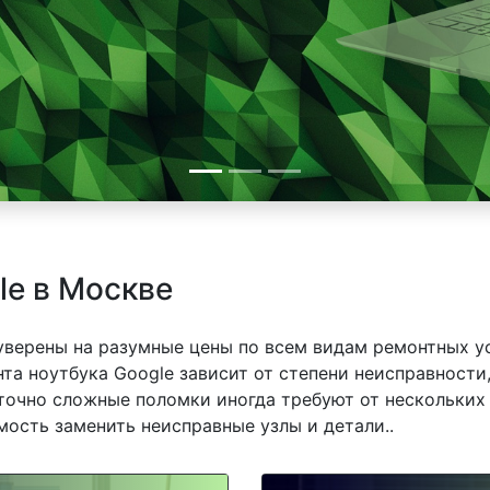
le в Москве
 уверены на разумные цены по всем видам ремонтных у
та ноутбука Google зависит от степени неисправности,
точно сложные поломки иногда требуют от нескольких 
мость заменить неисправные узлы и детали..