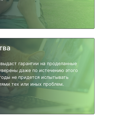
тва
 выдаст гарантии на проделанные
 уверены даже по истечению этого
годы не придется испытывать
ями тех или иных проблем.