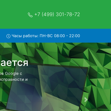
+7 (499) 301-78-72
Часы работы: ПН-ВС 08:00 - 22:00
зом в
 - с помощью
нейшего более
еизменно при
Следующая