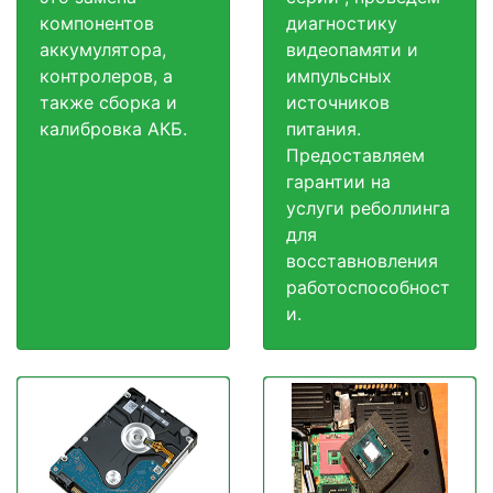
компонентов
диагностику
аккумулятора,
видеопамяти и
контролеров, а
импульсных
также сборка и
источников
калибровка АКБ.
питания.
Предоставляем
гарантии на
услуги реболлинга
для
восставновления
работоспособност
и.