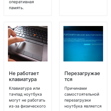
оперативная
память.
Не работает
Перезагружае
клавиатура
тся
Клавиатура или
Причинами
тачпад ноутбука
самостоятельной
могут не работать
перезагрузки
из-за физического
ноутбука является