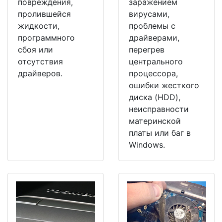
повреждения,
заражением
пролившейся
вирусами,
жидкости,
проблемы с
программного
драйверами,
сбоя или
перегрев
отсутствия
центрального
драйверов.
процессора,
ошибки жесткого
диска (HDD),
неисправности
материнской
платы или баг в
Windows.