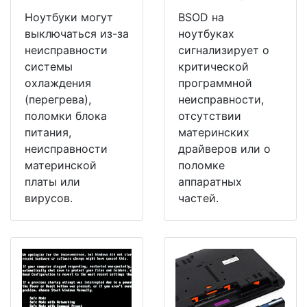
Ноутбуки могут
BSOD на
выключаться из-за
ноутбуках
неисправности
сигнализирует о
системы
критической
охлаждения
программной
(перегрева),
неисправности,
поломки блока
отсутствии
питания,
материнских
неисправности
драйверов или о
материнской
поломке
платы или
аппаратных
вирусов.
частей.