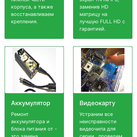
корпуса, а также
заменив HD
восстанавливаем
матрицу на
крепления.
лучшую FULL HD c
гарантией.
Аккумулятор
Видеокарту
Ремонт
Устраним все
аккумулятора и
неисправности
блока питания от -
видеочипа для
это замена
серии , проведем