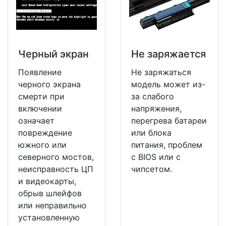
Черный экран
Не заряжается
Появление
Не заряжаться
черного экрана
модель может из-
смерти при
за слабого
включении
напряжения,
означает
перегрева батареи
повреждение
или блока
южного или
питания, проблем
северного мостов,
с BIOS или с
неисправность ЦП
чипсетом.
и видеокарты,
обрыв шлейфов
или неправильно
установленную