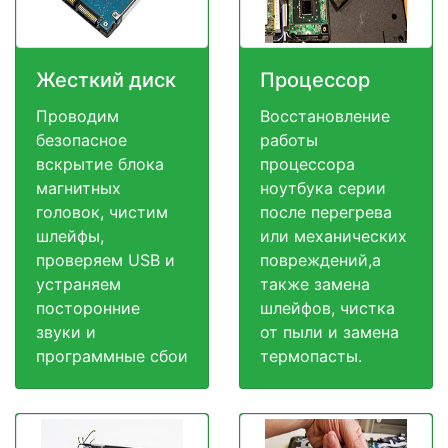
Жесткий диск
Процессор
Проводим
Восстановление
безопасное
работы
вскрытие блока
процессора
магнитных
ноутбука серии
головок, чистим
после перегрева
шлейфы,
или механических
проверяем USB и
повреждений,а
устраняем
также замена
посторонние
шлейфов, чистка
звуки и
от пыли и замена
программные сбои
термопасты.