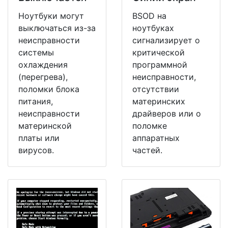
Ноутбуки могут
BSOD на
выключаться из-за
ноутбуках
неисправности
сигнализирует о
системы
критической
охлаждения
программной
(перегрева),
неисправности,
поломки блока
отсутствии
питания,
материнских
неисправности
драйверов или о
материнской
поломке
платы или
аппаратных
вирусов.
частей.