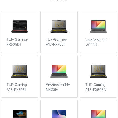
TUF-Gaming-
TUF-Gaming-
VivoBook-S15-
A17-FX706II
FX505DT
M533IA
VivoBook-S14-
TUF-Gaming-
TUF-Gaming-
M433IA
A15-FX506II
A15-FX506IV