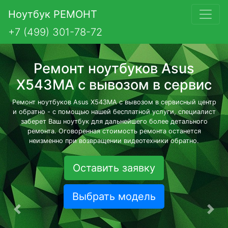
Ноутбук РЕМОНТ
+7 (499) 301-78-72
Ремонт ноутбуков Asus
X543MA с вывозом в сервис
Ремонт ноутбуков Asus X543MA с вывозом в сервисный центр
и обратно - с помощью нашей бесплатной услуги, специалист
заберет Ваш ноутбук для дальнейшего более детального
ремонта. Оговоренная стоимость ремонта останется
неизменно при возвращении видеотехники обратно.
Оставить заявку
Выбрать модель
Предыдущая
Сле