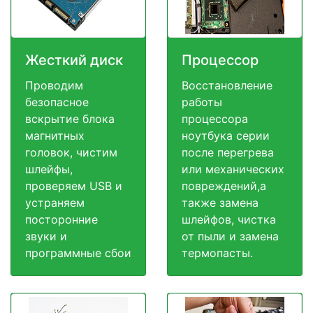
Жесткий диск
Процессор
Проводим
Восстановление
безопасное
работы
вскрытие блока
процессора
магнитных
ноутбука серии
головок, чистим
после перегрева
шлейфы,
или механических
проверяем USB и
повреждений,а
устраняем
также замена
посторонние
шлейфов, чистка
звуки и
от пыли и замена
программные сбои
термопасты.