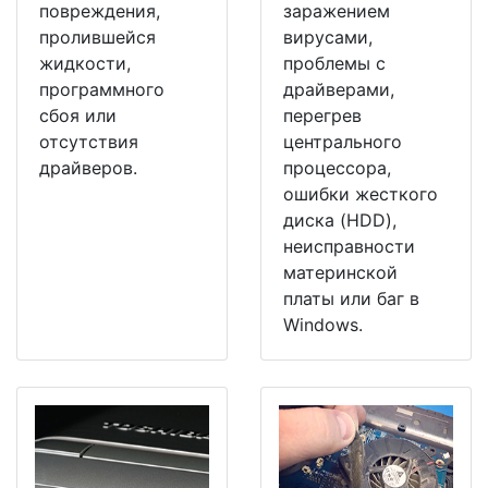
повреждения,
заражением
пролившейся
вирусами,
жидкости,
проблемы с
программного
драйверами,
сбоя или
перегрев
отсутствия
центрального
драйверов.
процессора,
ошибки жесткого
диска (HDD),
неисправности
материнской
платы или баг в
Windows.