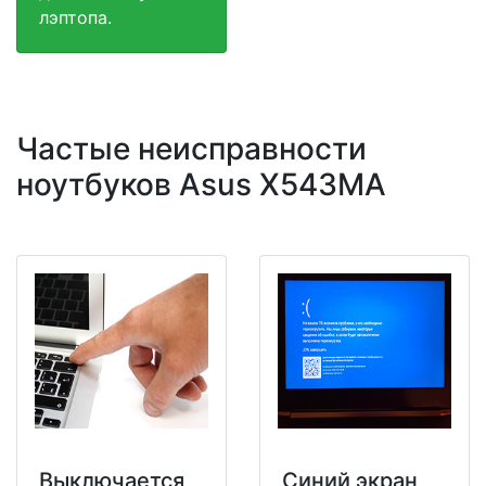
лэптопа.
Частые неисправности
ноутбуков Asus X543MA
Выключается
Синий экран