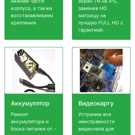
нижней части
экран TN на IPS,
корпуса, а также
заменив HD
восстанавливаем
матрицу на
крепления.
лучшую FULL HD c
гарантией.
Аккумулятор
Видеокарту
Ремонт
Устраним все
аккумулятора и
неисправности
блока питания от -
видеочипа для