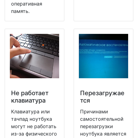
оперативная
память.
Не работает
Перезагружае
клавиатура
тся
Клавиатура или
Причинами
тачпад ноутбука
самостоятельной
могут не работать
перезагрузки
из-за физического
ноутбука является