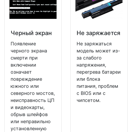
Черный экран
Не заряжается
Появление
Не заряжаться
черного экрана
модель может из-
смерти при
за слабого
включении
напряжения,
означает
перегрева батареи
повреждение
или блока
южного или
питания, проблем
северного мостов,
с BIOS или с
неисправность ЦП
чипсетом.
и видеокарты,
обрыв шлейфов
или неправильно
установленную