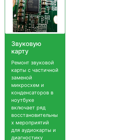
Звуковую
карту
Ремонт звуковой
карты с частичной
заменой
микросхем и
конденсаторов в
ноутбуке
включает ряд
восстановительны
х мероприятий
для аудиокарты и
диагностику