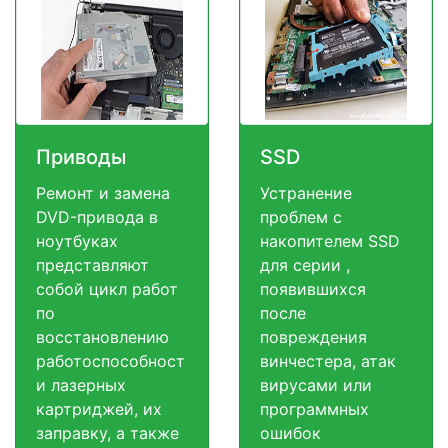
Приводы
SSD
Ремонт и замена
Устранение
DVD-привода в
проблем с
ноутбуках
накопителем SSD
представляют
для серии ,
собой цикл работ
появившихся
по
после
восстановлению
повреждения
работоспособност
винчестера, атак
и лазерных
вирусами или
картриджей, их
программных
заправку, а также
ошибок