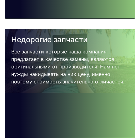
Недорогие запчасти
Все запчасти которые наша компания
предлагает в качестве замены, являются
оригинальными от производителя. Нам нет
нужды накидывать на них цену, именно
поэтому стоимость значительно отличается.