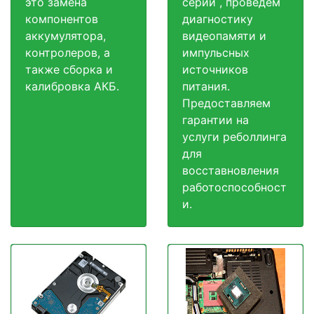
это замена
серии , проведем
компонентов
диагностику
аккумулятора,
видеопамяти и
контролеров, а
импульсных
также сборка и
источников
калибровка АКБ.
питания.
Предоставляем
гарантии на
услуги реболлинга
для
восставновления
работоспособност
и.