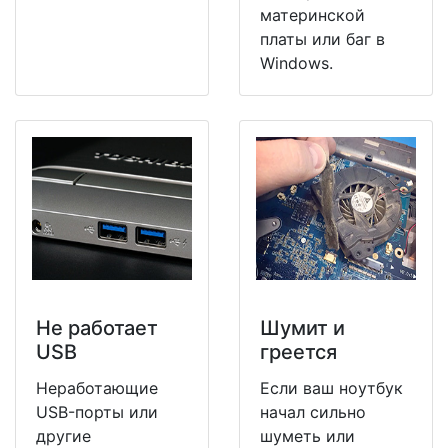
материнской
платы или баг в
Windows.
Не работает
Шумит и
USB
греется
Неработающие
Если ваш ноутбук
USB-порты или
начал сильно
другие
шуметь или