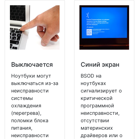
Выключается
Синий экран
Ноутбуки могут
BSOD на
выключаться из-за
ноутбуках
неисправности
сигнализирует о
системы
критической
охлаждения
программной
(перегрева),
неисправности,
поломки блока
отсутствии
питания,
материнских
неисправности
драйверов или о