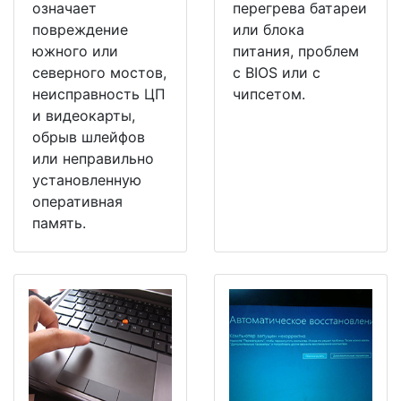
означает
перегрева батареи
повреждение
или блока
южного или
питания, проблем
северного мостов,
с BIOS или с
неисправность ЦП
чипсетом.
и видеокарты,
обрыв шлейфов
или неправильно
установленную
оперативная
память.