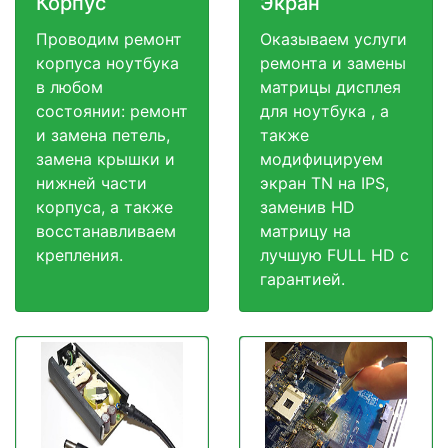
Корпус
Экран
Проводим ремонт
Оказываем услуги
корпуса ноутбука
ремонта и замены
в любом
матрицы дисплея
состоянии: ремонт
для ноутбука , а
и замена петель,
также
замена крышки и
модифицируем
нижней части
экран TN на IPS,
корпуса, а также
заменив HD
восстанавливаем
матрицу на
крепления.
лучшую FULL HD c
гарантией.