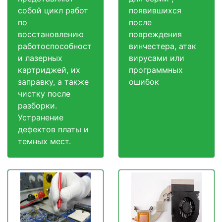
собой цикл работ
появившихся
по
после
восстановлению
повреждения
работоспособност
винчестера, атак
и лазерных
вирусами или
картриджей, их
программных
заправку, а также
ошибок
чистку после
разборки.
Устранение
дефектов платы и
темных мест.