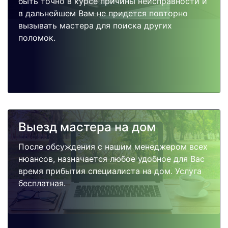
быть точно в курсе причины неисправности и
в дальнейшем Вам не придется повторно
вызывать мастера для поиска других
поломок.
Выезд мастера на дом
После обсуждения с нашим менеджером всех
нюансов, назначается любое удобное для Вас
время прибытия специалиста на дом. Услуга
бесплатная.