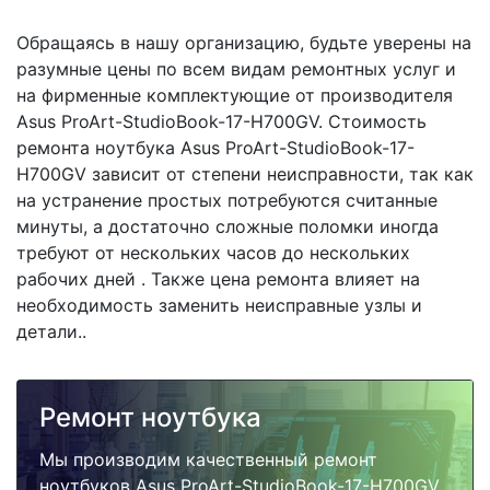
Обращаясь в нашу организацию, будьте уверены на
разумные цены по всем видам ремонтных услуг и
на фирменные комплектующие от производителя
Asus ProArt-StudioBook-17-H700GV. Стоимость
ремонта ноутбука Asus ProArt-StudioBook-17-
H700GV зависит от степени неисправности, так как
на устранение простых потребуются считанные
минуты, а достаточно сложные поломки иногда
требуют от нескольких часов до нескольких
рабочих дней . Также цена ремонта влияет на
необходимость заменить неисправные узлы и
детали..
Ремонт ноутбука
Мы производим качественный ремонт
ноутбуков Asus ProArt-StudioBook-17-H700GV