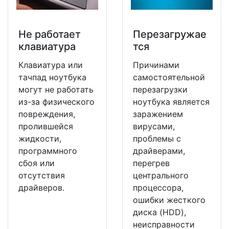
Не работает
Перезагружае
клавиатура
тся
Клавиатура или
Причинами
тачпад ноутбука
самостоятельной
могут не работать
перезагрузки
из-за физического
ноутбука является
повреждения,
заражением
пролившейся
вирусами,
жидкости,
проблемы с
программного
драйверами,
сбоя или
перегрев
отсутствия
центрального
драйверов.
процессора,
ошибки жесткого
диска (HDD),
неисправности