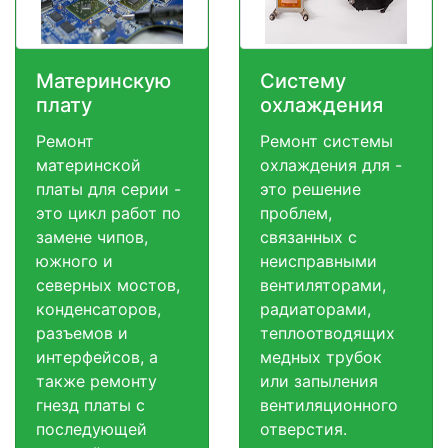
Материнскую
Систему
плату
охлаждения
Ремонт
Ремонт системы
материнской
охлаждения для -
платы для серии -
это решение
это цикл работ по
проблем,
замене чипов,
связанных с
южного и
неисправными
северных мостов,
вентиляторами,
конденсаторов,
радиаторами,
разъемов и
теплоотводящих
интерфейсов, а
медных трубок
также ремонту
или запыления
гнезд платы с
вентиляционного
последующей
отверстия.