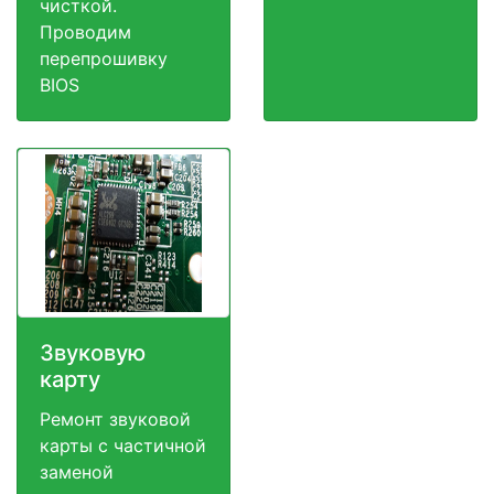
чисткой.
Проводим
перепрошивку
BIOS
Звуковую
карту
Ремонт звуковой
карты с частичной
заменой