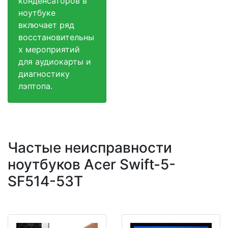
конденсаторов в
ноутбуке
включает ряд
восстановительны
х мероприятий
для аудиокарты и
диагностику
лэптопа.
Частые неисправности
ноутбуков Acer Swift-5-
SF514-53T