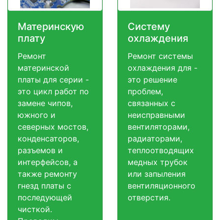
Материнскую
Систему
плату
охлаждения
Ремонт
Ремонт системы
материнской
охлаждения для -
платы для серии -
это решение
это цикл работ по
проблем,
замене чипов,
связанных с
южного и
неисправными
северных мостов,
вентиляторами,
конденсаторов,
радиаторами,
разъемов и
теплоотводящих
интерфейсов, а
медных трубок
также ремонту
или запыления
гнезд платы с
вентиляционного
последующей
отверстия.
чисткой.