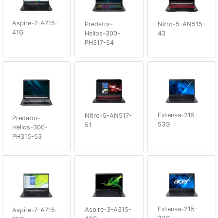
Aspire-7-A715-
Nitro-5-AN515-
Predator-
41G
43
Helios-300-
PH317-54
Extensa-215-
Nitro-5-AN517-
Predator-
53G
51
Helios-300-
PH315-53
Extensa-215-
Aspire-3-A315-
Aspire-7-A715-