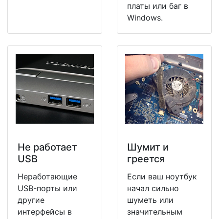
платы или баг в
Windows.
Не работает
Шумит и
USB
греется
Неработающие
Если ваш ноутбук
USB-порты или
начал сильно
другие
шуметь или
интерфейсы в
значительным