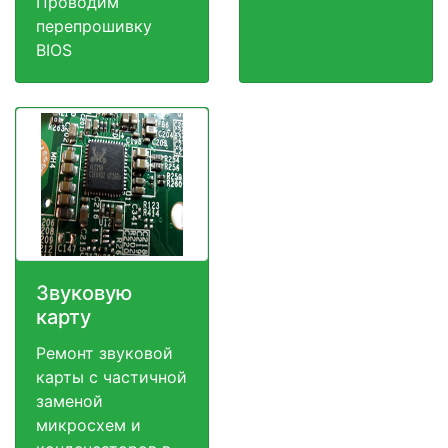
Проводим
перепрошивку
BIOS
Звуковую
карту
Ремонт звуковой
карты с частичной
заменой
микросхем и