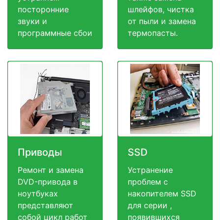
посторонние
шлейфов, чистка
звуки и
от пыли и замена
программные сбои
термопасты.
Приводы
SSD
Ремонт и замена
Устранение
DVD-привода в
проблем с
ноутбуках
накопителем SSD
представляют
для серии ,
собой цикл работ
появившихся