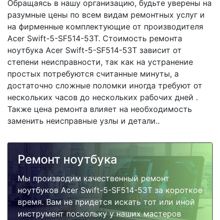
Обращаясь в нашу организацию, будьте уверены на
разумные цены по всем видам ремонтных услуг и
на фирменные комплектующие от производителя
Acer Swift-5-SF514-53T. Стоимость ремонта
ноутбука Acer Swift-5-SF514-53T зависит от
степени неисправности, так как на устранение
простых потребуются считанные минуты, а
достаточно сложные поломки иногда требуют от
нескольких часов до нескольких рабочих дней .
Также цена ремонта влияет на необходимость
заменить неисправные узлы и детали..
Ремонт ноутбука
Мы производим качественный ремонт
ноутбуков Acer Swift-5-SF514-53T за короткое
время. Вам не придется искать тот или иной
инструмент поскольку у наших мастеров