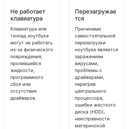
Не работает
Перезагружае
клавиатура
тся
Клавиатура или
Причинами
тачпад ноутбука
самостоятельной
могут не работать
перезагрузки
из-за физического
ноутбука является
повреждения,
заражением
пролившейся
вирусами,
жидкости,
проблемы с
программного
драйверами,
сбоя или
перегрев
отсутствия
центрального
драйверов.
процессора,
ошибки жесткого
диска (HDD),
неисправности
материнской