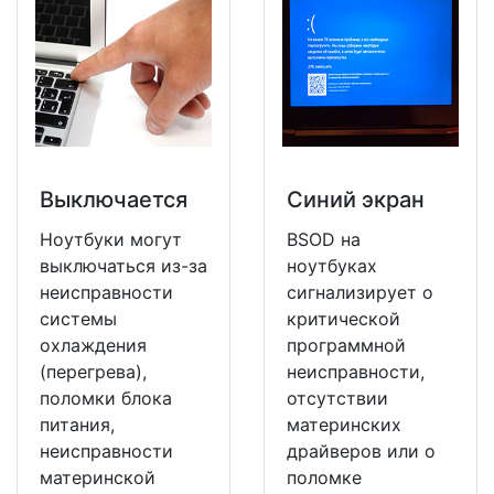
Выключается
Синий экран
Ноутбуки могут
BSOD на
выключаться из-за
ноутбуках
неисправности
сигнализирует о
системы
критической
охлаждения
программной
(перегрева),
неисправности,
поломки блока
отсутствии
питания,
материнских
неисправности
драйверов или о
материнской
поломке