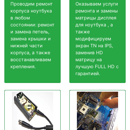
Проводим ремонт
Оказываем услуги
корпуса ноутбука
ремонта и замены
в любом
матрицы дисплея
состоянии: ремонт
для ноутбука , а
и замена петель,
также
замена крышки и
модифицируем
нижней части
экран TN на IPS,
корпуса, а также
заменив HD
восстанавливаем
матрицу на
крепления.
лучшую FULL HD c
гарантией.