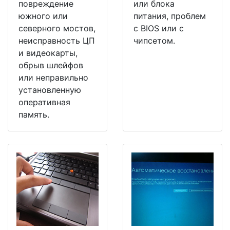
повреждение
или блока
южного или
питания, проблем
северного мостов,
с BIOS или с
неисправность ЦП
чипсетом.
и видеокарты,
обрыв шлейфов
или неправильно
установленную
оперативная
память.