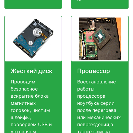
Жесткий диск
Процессор
Проводим
Восстановление
безопасное
работы
вскрытие блока
процессора
магнитных
ноутбука серии
головок, чистим
после перегрева
шлейфы,
или механических
проверяем USB и
повреждений,а
устраняем
также замена