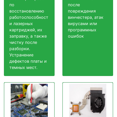
по
после
восстановлению
повреждения
работоспособност
винчестера, атак
и лазерных
вирусами или
картриджей, их
программных
заправку, а также
ошибок
чистку после
разборки.
Устранение
дефектов платы и
темных мест.