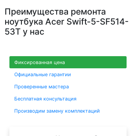
Преимущества ремонта
ноутбука Acer Swift-5-SF514-
53T у нас
Фиксированная цена
Официальные гарантии
Проверенные мастера
Бесплатная консультация
Производим замену комплектаций