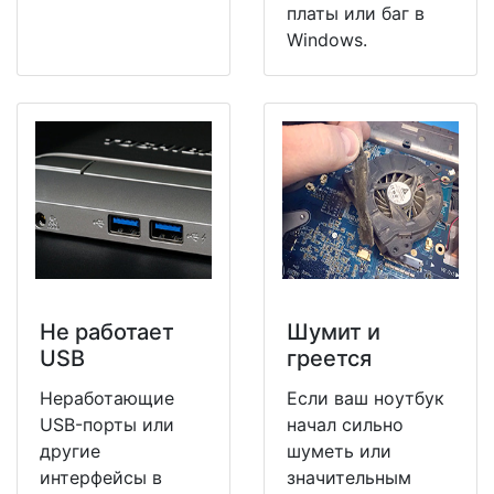
платы или баг в
Windows.
Не работает
Шумит и
USB
греется
Неработающие
Если ваш ноутбук
USB-порты или
начал сильно
другие
шуметь или
интерфейсы в
значительным