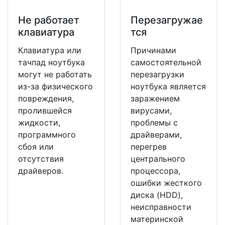
Не работает
Перезагружае
клавиатура
тся
Клавиатура или
Причинами
тачпад ноутбука
самостоятельной
могут не работать
перезагрузки
из-за физического
ноутбука является
повреждения,
заражением
пролившейся
вирусами,
жидкости,
проблемы с
программного
драйверами,
сбоя или
перегрев
отсутствия
центрального
драйверов.
процессора,
ошибки жесткого
диска (HDD),
неисправности
материнской