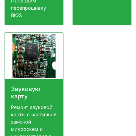
Проводим
перепрошивку
BIOS
Звуковую
карту
Ремонт звуковой
карты с частичной
заменой
микросхем и