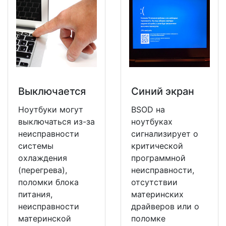
Выключается
Синий экран
Ноутбуки могут
BSOD на
выключаться из-за
ноутбуках
неисправности
сигнализирует о
системы
критической
охлаждения
программной
(перегрева),
неисправности,
поломки блока
отсутствии
питания,
материнских
неисправности
драйверов или о
материнской
поломке