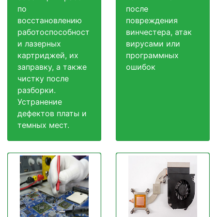
по
после
восстановлению
повреждения
работоспособност
винчестера, атак
и лазерных
вирусами или
картриджей, их
программных
заправку, а также
ошибок
чистку после
разборки.
Устранение
дефектов платы и
темных мест.