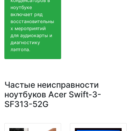
конденсаторов в
ноутбуке
включает ряд
восстановительны
х мероприятий
для аудиокарты и
диагностику
лэптопа.
Частые неисправности
ноутбуков Acer Swift-3-
SF313-52G