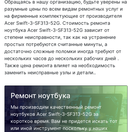
Обращаясь в нашу организацию, будьте уверены на
разумные цены по всем видам ремонтных услуг и
на фирменные комплектующие от производителя
Acer Swift-3-SF313-52G. Стоимость ремонта
ноутбука Acer Swift-3-SF313-52G зависит от
степени неисправности, так как на устранение
простых потребуются считанные минуты, а
достаточно сложные поломки иногда требуют от
нескольких часов до нескольких рабочих дней .
Также цена ремонта влияет на необходимость
заменить неисправные узлы и детали..
Ремонт ноутбука
Мы производим качественный ремонт
ноутбуков Acer Swift-3-SF313-52G за
короткое время. Вам не придется искать тот
или иной инструмент поскольку у наших