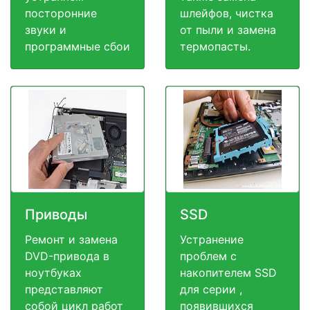
посторонние
шлейфов, чистка
звуки и
от пыли и замена
программные сбои
термопасты.
Приводы
SSD
Ремонт и замена
Устранение
DVD-привода в
проблем с
ноутбуках
накопителем SSD
представляют
для серии ,
собой цикл работ
появившихся