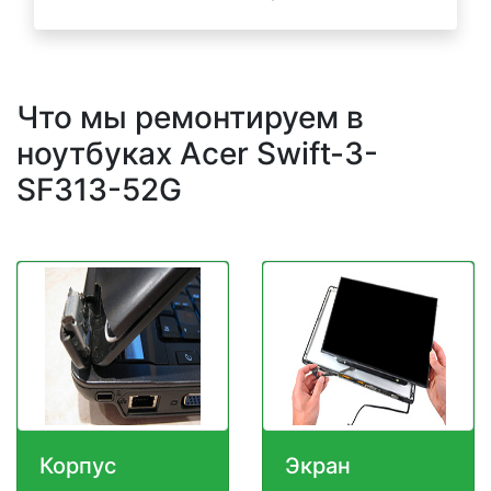
Что мы ремонтируем в
ноутбуках Acer Swift-3-
SF313-52G
Корпус
Экран