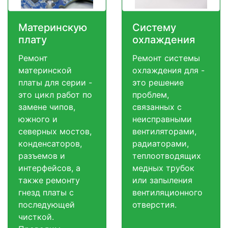
Материнскую
Систему
плату
охлаждения
Ремонт
Ремонт системы
материнской
охлаждения для -
платы для серии -
это решение
это цикл работ по
проблем,
замене чипов,
связанных с
южного и
неисправными
северных мостов,
вентиляторами,
конденсаторов,
радиаторами,
разъемов и
теплоотводящих
интерфейсов, а
медных трубок
также ремонту
или запыления
гнезд платы с
вентиляционного
последующей
отверстия.
чисткой.