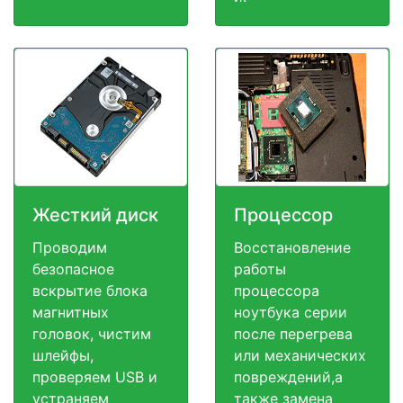
Жесткий диск
Процессор
Проводим
Восстановление
безопасное
работы
вскрытие блока
процессора
магнитных
ноутбука серии
головок, чистим
после перегрева
шлейфы,
или механических
проверяем USB и
повреждений,а
устраняем
также замена