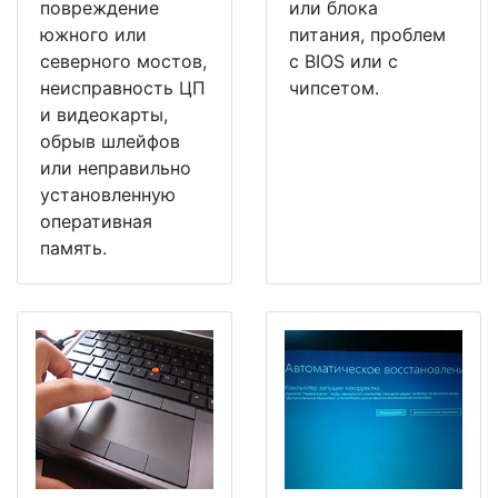
повреждение
или блока
южного или
питания, проблем
северного мостов,
с BIOS или с
неисправность ЦП
чипсетом.
и видеокарты,
обрыв шлейфов
или неправильно
установленную
оперативная
память.