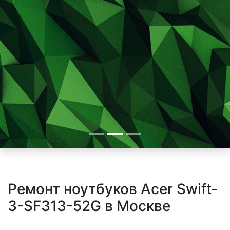
Ремонт ноутбуков Acer Swift-
3-SF313-52G в Москве