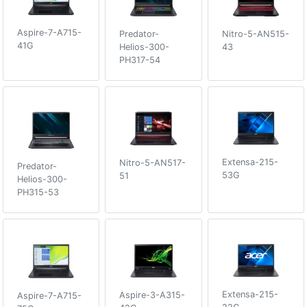
Aspire-7-A715-
Nitro-5-AN515-
Predator-
41G
43
Helios-300-
PH317-54
Extensa-215-
Nitro-5-AN517-
Predator-
53G
51
Helios-300-
PH315-53
Extensa-215-
Aspire-3-A315-
Aspire-7-A715-