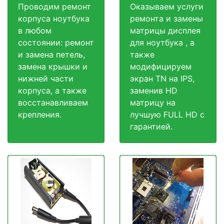
Проводим ремонт
Оказываем услуги
корпуса ноутбука
ремонта и замены
в любом
матрицы дисплея
состоянии: ремонт
для ноутбука , а
и замена петель,
также
замена крышки и
модифицируем
нижней части
экран TN на IPS,
корпуса, а также
заменив HD
восстанавливаем
матрицу на
крепления.
лучшую FULL HD c
гарантией.