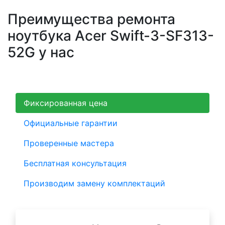
Преимущества ремонта
ноутбука Acer Swift-3-SF313-
52G у нас
Фиксированная цена
Официальные гарантии
Проверенные мастера
Бесплатная консультация
Производим замену комплектаций