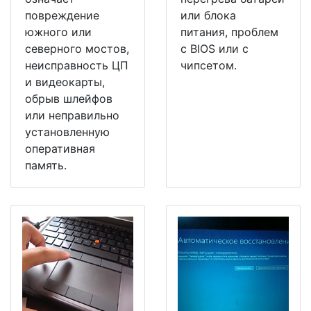
повреждение
или блока
южного или
питания, проблем
северного мостов,
с BIOS или с
неисправность ЦП
чипсетом.
и видеокарты,
обрыв шлейфов
или неправильно
установленную
оперативная
память.