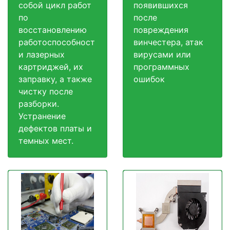
собой цикл работ
появившихся
по
после
восстановлению
повреждения
работоспособност
винчестера, атак
и лазерных
вирусами или
картриджей, их
программных
заправку, а также
ошибок
чистку после
разборки.
Устранение
дефектов платы и
темных мест.