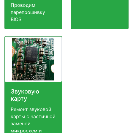
Проводим
перепрошивку
BIOS
Звуковую
карту
Ремонт звуковой
карты с частичной
заменой
микросхем и