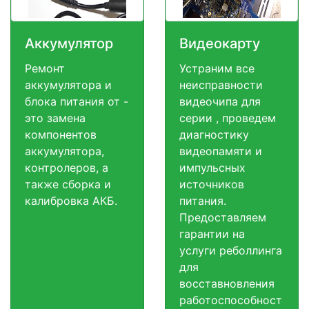
Аккумулятор
Видеокарту
Ремонт
Устраним все
аккумулятора и
неисправности
блока питания от -
видеочипа для
это замена
серии , проведем
компонентов
диагностику
аккумулятора,
видеопамяти и
контролеров, а
импульсных
также сборка и
источников
калибровка АКБ.
питания.
Предоставляем
гарантии на
услуги реболлинга
для
восставновления
работоспособност