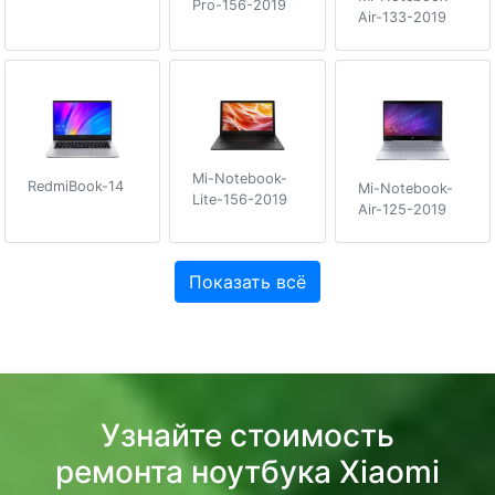
Pro-156-2019
Air-133-2019
Mi-Notebook-
RedmiBook-14
Mi-Notebook-
Lite-156-2019
Air-125-2019
Показать всё
Узнайте стоимость
ремонта ноутбука Xiaomi