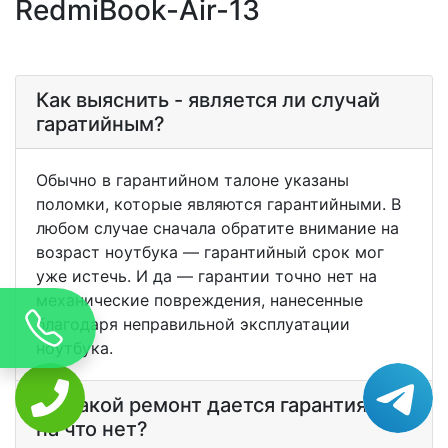
RedmiBook-Air-13
Как выяснить - является ли случай
гаратийным?
Обычно в гарантийном талоне указаны
поломки, которые являются гарантийными. В
любом случае сначала обратите внимание на
возраст ноутбука — гарантийный срок мог
уже истечь. И да — гарантии точно нет на
механические повреждения, нанесенные
благодаря неправильной эксплуатации
ноутбука.
На какой ремонт дается гарантия? А
на что нет?