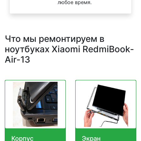
любое время.
Что мы ремонтируем в
ноутбуках Xiaomi RedmiBook-
Air-13
Корпус
Экран