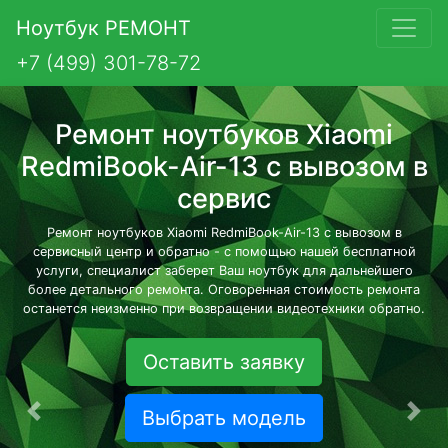
Ноутбук РЕМОНТ
+7 (499) 301-78-72
Ремонт ноутбуков Xiaomi
RedmiBook-Air-13 с вывозом в
сервис
Ремонт ноутбуков Xiaomi RedmiBook-Air-13 с вывозом в
сервисный центр и обратно - с помощью нашей бесплатной
услуги, специалист заберет Ваш ноутбук для дальнейшего
более детального ремонта. Оговоренная стоимость ремонта
останется неизменно при возвращении видеотехники обратно.
Оставить заявку
Выбрать модель
Предыдущая
Сле