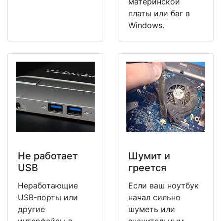
материнской
платы или баг в
Windows.
Не работает
Шумит и
USB
греется
Неработающие
Если ваш ноутбук
USB-порты или
начал сильно
другие
шуметь или