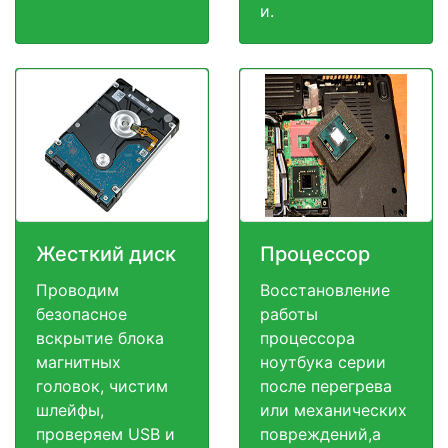
и.
Жесткий диск
Процессор
Проводим
Восстановление
безопасное
работы
вскрытие блока
процессора
магнитных
ноутбука серии
головок, чистим
после перегрева
шлейфы,
или механических
проверяем USB и
повреждений,а