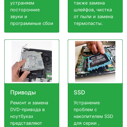
устраняем
также замена
посторонние
шлейфов, чистка
звуки и
от пыли и замена
программные сбои
термопасты.
Приводы
SSD
Ремонт и замена
Устранение
DVD-привода в
проблем с
ноутбуках
накопителем SSD
представляют
для серии ,