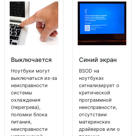
Выключается
Синий экран
Ноутбуки могут
BSOD на
выключаться из-за
ноутбуках
неисправности
сигнализирует о
системы
критической
охлаждения
программной
(перегрева),
неисправности,
поломки блока
отсутствии
питания,
материнских
неисправности
драйверов или о