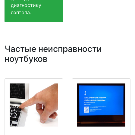
диагностику
лэптопа.
Частые неисправности
ноутбуков