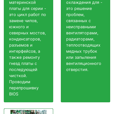
материнской
охлаждения для -
платы для серии -
это решение
это цикл работ по
проблем,
замене чипов,
связанных с
южного и
неисправными
северных мостов,
вентиляторами,
конденсаторов,
радиаторами,
разъемов и
теплоотводящих
интерфейсов, а
медных трубок
также ремонту
или запыления
гнезд платы с
вентиляционного
последующей
отверстия.
чисткой.
Проводим
перепрошивку
BIOS