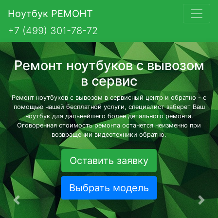
Ноутбук РЕМОНТ
+7 (499) 301-78-72
Ремонт ноутбуков с вывозом
в сервис
Ремонт ноутбуков с вывозом в сервисный центр и обратно - с
помощью нашей бесплатной услуги, специалист заберет Ваш
ноутбук для дальнейшего более детального ремонта.
Оговоренная стоимость ремонта останется неизменно при
возвращении видеотехники обратно.
Оставить заявку
Выбрать модель
Предыдущая
Сле