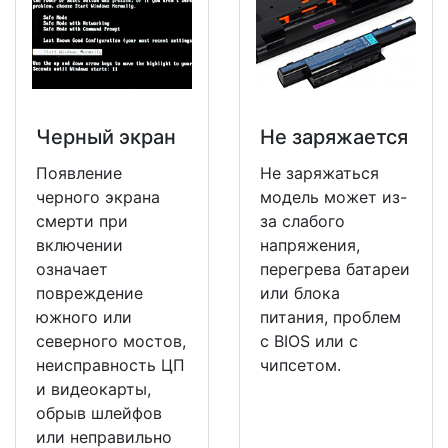
Черный экран
Не заряжается
Появление
Не заряжаться
черного экрана
модель может из-
смерти при
за слабого
включении
напряжения,
означает
перегрева батареи
повреждение
или блока
южного или
питания, проблем
северного мостов,
с BIOS или с
неисправность ЦП
чипсетом.
и видеокарты,
обрыв шлейфов
или неправильно