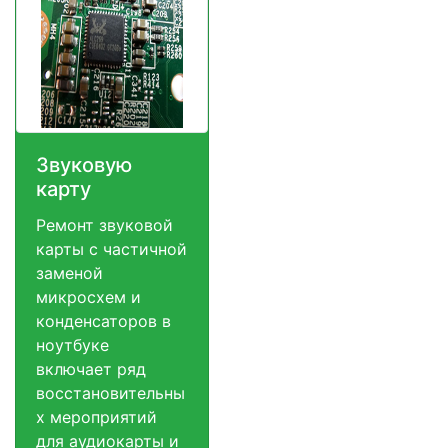
Звуковую
карту
Ремонт звуковой
карты с частичной
заменой
микросхем и
конденсаторов в
ноутбуке
включает ряд
восстановительны
х мероприятий
для аудиокарты и