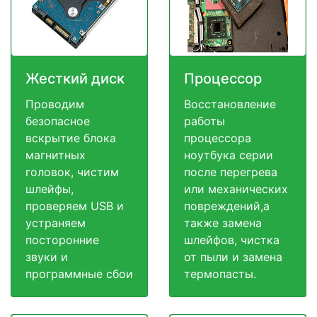
Жесткий диск
Процессор
Проводим
Восстановление
безопасное
работы
вскрытие блока
процессора
магнитных
ноутбука серии
головок, чистим
после перегрева
шлейфы,
или механических
проверяем USB и
повреждений,а
устраняем
также замена
посторонние
шлейфов, чистка
звуки и
от пыли и замена
программные сбои
термопасты.