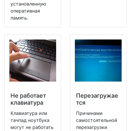
установленную
оперативная
память.
Не работает
Перезагружае
клавиатура
тся
Клавиатура или
Причинами
тачпад ноутбука
самостоятельной
могут не работать
перезагрузки