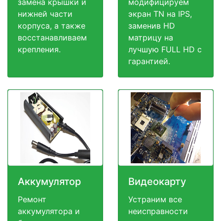
замена крышки и
модифицируем
нижней части
экран TN на IPS,
корпуса, а также
заменив HD
восстанавливаем
матрицу на
крепления.
лучшую FULL HD c
гарантией.
Аккумулятор
Видеокарту
Ремонт
Устраним все
аккумулятора и
неисправности