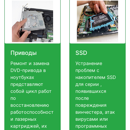
Приводы
SSD
Ремонт и замена
Устранение
DVD-привода в
проблем с
ноутбуках
накопителем SSD
представляют
для серии ,
собой цикл работ
появившихся
по
после
восстановлению
повреждения
работоспособност
винчестера, атак
и лазерных
вирусами или
картриджей, их
программных