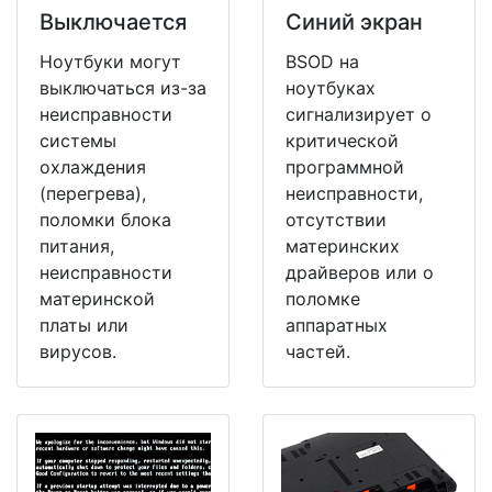
Выключается
Синий экран
Ноутбуки могут
BSOD на
выключаться из-за
ноутбуках
неисправности
сигнализирует о
системы
критической
охлаждения
программной
(перегрева),
неисправности,
поломки блока
отсутствии
питания,
материнских
неисправности
драйверов или о
материнской
поломке
платы или
аппаратных
вирусов.
частей.