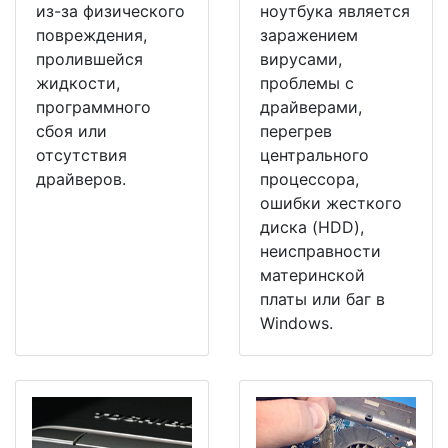
из-за физического
ноутбука является
повреждения,
заражением
пролившейся
вирусами,
жидкости,
проблемы с
программного
драйверами,
сбоя или
перегрев
отсутствия
центрального
драйверов.
процессора,
ошибки жесткого
диска (HDD),
неисправности
материнской
платы или баг в
Windows.