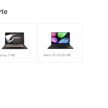
yte
Aero-15-OLED-KB
orus-7-KB