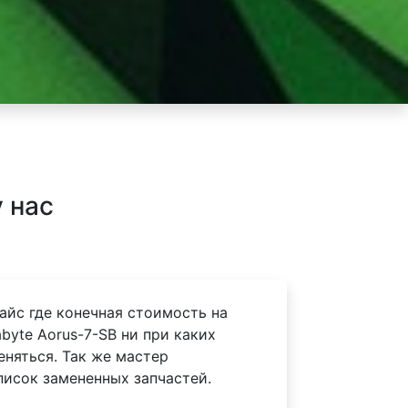
 нас
айс где конечная стоимость на
byte Aorus-7-SB ни при каких
еняться. Так же мастер
писок замененных запчастей.