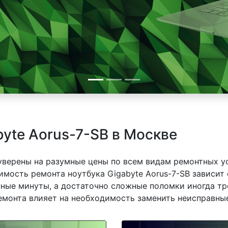
byte Aorus-7-SB в Москве
 уверены на разумные цены по всем видам ремонтных у
имость ремонта ноутбука Gigabyte Aorus-7-SB зависит 
ные минуты, а достаточно сложные поломки иногда тр
емонта влияет на необходимость заменить неисправные