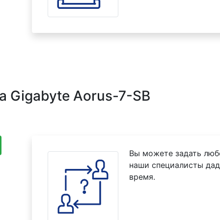
а Gigabyte Aorus-7-SB
Вы можете задать люб
наши специалисты дад
время.