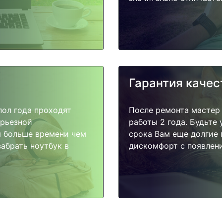
Гарантия качес
пол года проходят
После ремонта мастер
ерьезной
работы 2 года. Будьте
я больше времени чем
срока Вам еще долгие 
абрать ноутбук в
дискомфорт с появлени