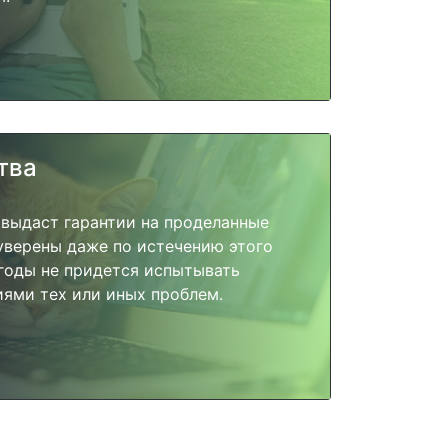
тва
 выдаст гарантии на проделанные
 уверены даже по истечению этого
годы не придется испытывать
ями тех или иных проблем.