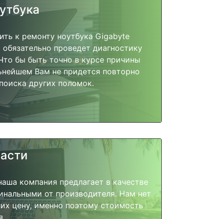
оутбука
ить к ремонту ноутбука Gigabyte
т обязательно проведет диагностику
 Что бы быть точно в курсе причины
ьнейшем Вам не придется повторно
поиска других поломок.
части
наша компания предлагает в качестве
инальными от производителя. Нам нет
их цену, именно поэтому стоимость
я.