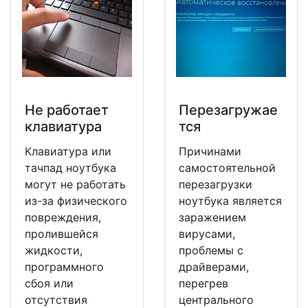
Не работает
Перезагружае
клавиатура
тся
Клавиатура или
Причинами
тачпад ноутбука
самостоятельной
могут не работать
перезагрузки
из-за физического
ноутбука является
повреждения,
заражением
пролившейся
вирусами,
жидкости,
проблемы с
программного
драйверами,
сбоя или
перегрев
отсутствия
центрального