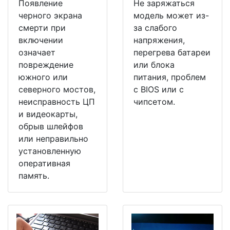
Появление
Не заряжаться
черного экрана
модель может из-
смерти при
за слабого
включении
напряжения,
означает
перегрева батареи
повреждение
или блока
южного или
питания, проблем
северного мостов,
с BIOS или с
неисправность ЦП
чипсетом.
и видеокарты,
обрыв шлейфов
или неправильно
установленную
оперативная
память.