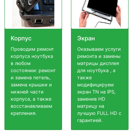
Корпус
Экран
Проводим ремонт
Оказываем услуги
корпуса ноутбука
ремонта и замены
в любом
матрицы дисплея
состоянии: ремонт
для ноутбука , а
и замена петель,
также
замена крышки и
модифицируем
нижней части
экран TN на IPS,
корпуса, а также
заменив HD
восстанавливаем
матрицу на
крепления.
лучшую FULL HD c
гарантией.