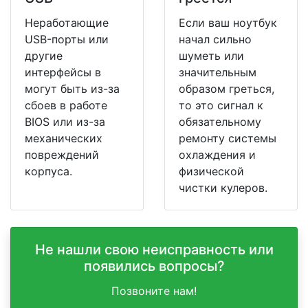
Неработающие
Если ваш ноутбук
USB-порты или
начал сильно
другие
шуметь или
интерфейсы в
значительным
могут быть из-за
образом греться,
сбоев в работе
то это сигнал к
BIOS или из-за
обязательному
механических
ремонту системы
повреждений
охлаждения и
корпуса.
физической
чистки кулеров.
Не нашли свою неисправность или
появились вопросы?
Позвоните нам!