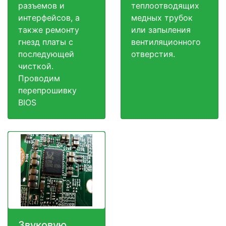
разъемов и
теплоотводящих
интерфейсов, а
медных трубок
также ремонту
или запыления
гнезд платы с
вентиляционного
последующей
отверстия.
чисткой.
Проводим
перепрошивку
BIOS
Звуковую