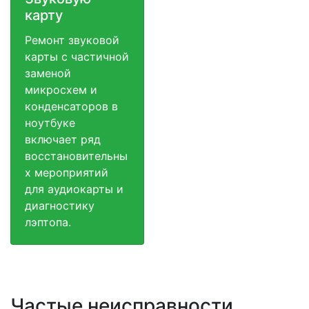
карту
Ремонт звуковой
карты с частичной
заменой
микросхем и
конденсаторов в
ноутбуке
включает ряд
восстановительны
х мероприятий
для аудиокарты и
диагностику
лэптопа.
Частые неисправности