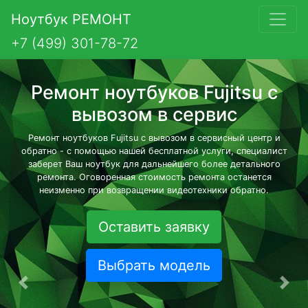
Ноутбук РЕМОНТ
+7 (499) 301-78-72
Ремонт ноутбуков Fujitsu с
вывозом в сервис
Ремонт ноутбуков Fujitsu с вывозом в сервисный центр и
обратно - с помощью нашей бесплатной услуги, специалист
заберет Ваш ноутбук для дальнейшего более детального
ремонта. Оговоренная стоимость ремонта останется
неизменно при возвращении видеотехники обратно.
Оставить заявку
Выбрать модель
Предыдущая
Сле