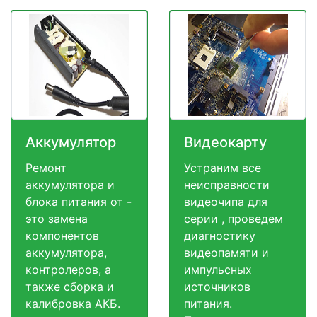
Аккумулятор
Видеокарту
Ремонт
Устраним все
аккумулятора и
неисправности
блока питания от -
видеочипа для
это замена
серии , проведем
компонентов
диагностику
аккумулятора,
видеопамяти и
контролеров, а
импульсных
также сборка и
источников
калибровка АКБ.
питания.