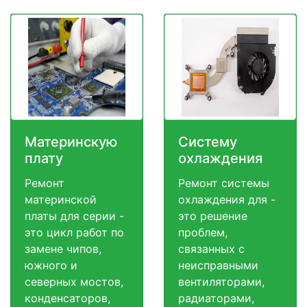
Материнскую
Систему
плату
охлаждения
Ремонт
Ремонт системы
материнской
охлаждения для -
платы для серии -
это решение
это цикл работ по
проблем,
замене чипов,
связанных с
южного и
неисправными
северных мостов,
вентиляторами,
конденсаторов,
радиаторами,