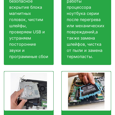
безопасное
работы
вскрытие блока
процессора
магнитных
ноутбука серии
головок, чистим
после перегрева
шлейфы,
или механических
проверяем USB и
повреждений,а
устраняем
также замена
посторонние
шлейфов, чистка
звуки и
от пыли и замена
программные сбои
термопасты.