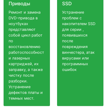
Приводы
SSD
Ремонт и замена
Устранение
DVD-привода в
проблем с
ноутбуках
накопителем SSD
представляют
для серии ,
собой цикл работ
появившихся
по
после
восстановлению
повреждения
работоспособност
винчестера, атак
и лазерных
вирусами или
картриджей, их
программных
заправку, а также
ошибок
чистку после
разборки.
Устранение
дефектов платы и
темных мест.