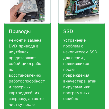
Приводы
SSD
Ремонт и замена
Устранение
DVD-привода в
проблем с
ноутбуках
накопителем SSD
представляют
для серии ,
собой цикл работ
появившихся
по
после
восстановлению
повреждения
работоспособност
винчестера, атак
и лазерных
вирусами или
картриджей, их
программных
заправку, а также
ошибок
чистку после