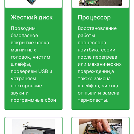
Жесткий диск
Процессор
Проводим
Восстановление
безопасное
работы
вскрытие блока
процессора
магнитных
ноутбука серии
головок, чистим
после перегрева
шлейфы,
или механических
проверяем USB и
повреждений,а
устраняем
также замена
посторонние
шлейфов, чистка
звуки и
от пыли и замена
программные сбои
термопасты.