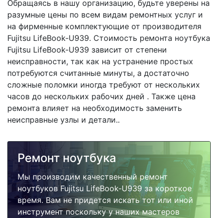
Обращаясь в нашу организацию, будьте уверены на
разумные цены по всем видам ремонтных услуг и
на фирменные комплектующие от производителя
Fujitsu LifeBook-U939. Стоимость ремонта ноутбука
Fujitsu LifeBook-U939 зависит от степени
неисправности, так как на устранение простых
потребуются считанные минуты, а достаточно
сложные поломки иногда требуют от нескольких
часов до нескольких рабочих дней . Также цена
ремонта влияет на необходимость заменить
неисправные узлы и детали..
Ремонт ноутбука
Мы производим качественный ремонт
ноутбуков Fujitsu LifeBook-U939 за короткое
время. Вам не придется искать тот или иной
инструмент поскольку у наших мастеров