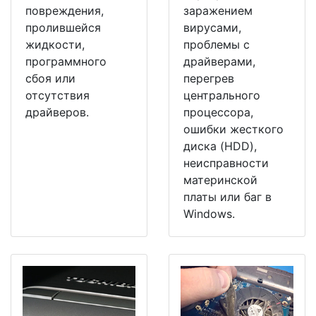
повреждения,
заражением
пролившейся
вирусами,
жидкости,
проблемы с
программного
драйверами,
сбоя или
перегрев
отсутствия
центрального
драйверов.
процессора,
ошибки жесткого
диска (HDD),
неисправности
материнской
платы или баг в
Windows.