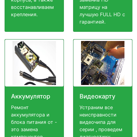
восстанавливаем
матрицу на
крепления.
лучшую FULL HD c
гарантией.
Аккумулятор
Видеокарту
Ремонт
Устраним все
аккумулятора и
неисправности
блока питания от -
видеочипа для
это замена
серии , проведем
компонентов
диагностику