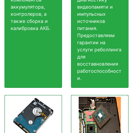
аккумулятора,
видеопамяти и
контролеров, а
импульсных
также сборка и
источников
калибровка АКБ.
питания.
Предоставляем
гарантии на
услуги реболлинга
для
восставновления
работоспособност
и.