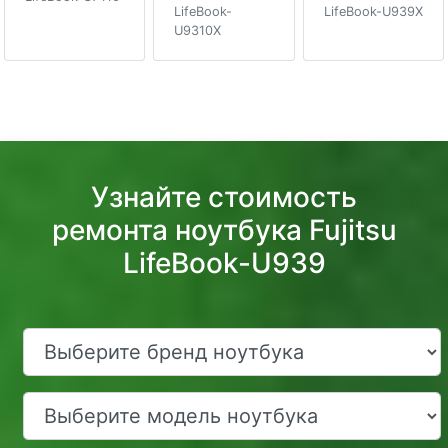
LifeBook-
LifeBook-U939X
U9310X
Узнайте стоимость
ремонта ноутбука Fujitsu
LifeBook-U939