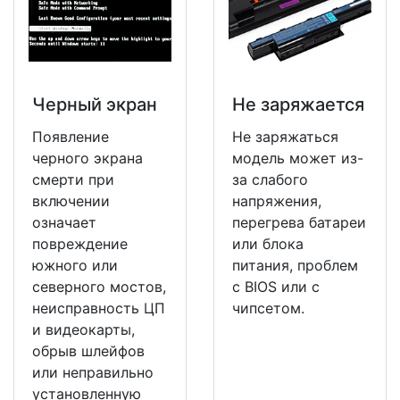
Черный экран
Не заряжается
Появление
Не заряжаться
черного экрана
модель может из-
смерти при
за слабого
включении
напряжения,
означает
перегрева батареи
повреждение
или блока
южного или
питания, проблем
северного мостов,
с BIOS или с
неисправность ЦП
чипсетом.
и видеокарты,
обрыв шлейфов
или неправильно
установленную