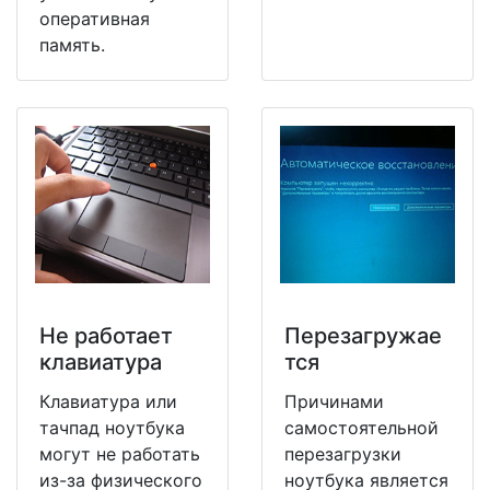
оперативная
память.
Не работает
Перезагружае
клавиатура
тся
Клавиатура или
Причинами
тачпад ноутбука
самостоятельной
могут не работать
перезагрузки
из-за физического
ноутбука является