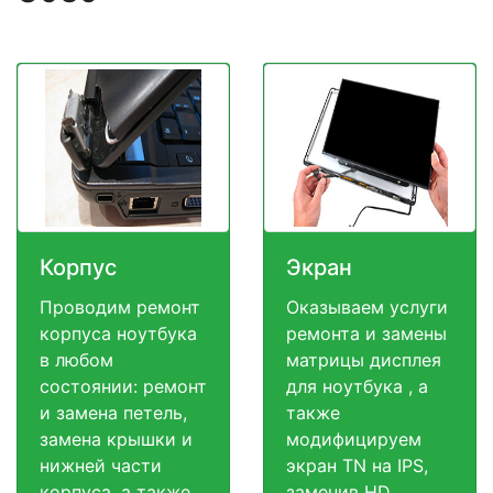
Корпус
Экран
Проводим ремонт
Оказываем услуги
корпуса ноутбука
ремонта и замены
в любом
матрицы дисплея
состоянии: ремонт
для ноутбука , а
и замена петель,
также
замена крышки и
модифицируем
нижней части
экран TN на IPS,
корпуса, а также
заменив HD