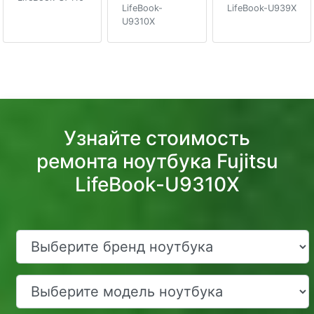
LifeBook-
LifeBook-U939X
U9310X
Узнайте стоимость
ремонта ноутбука Fujitsu
LifeBook-U9310X