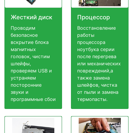
Жесткий диск
Процессор
Проводим
Восстановление
безопасное
работы
вскрытие блока
процессора
магнитных
ноутбука серии
головок, чистим
после перегрева
шлейфы,
или механических
проверяем USB и
повреждений,а
устраняем
также замена
посторонние
шлейфов, чистка
звуки и
от пыли и замена
программные сбои
термопасты.