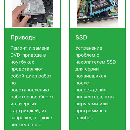
Приводы
SSD
Ремонт и замена
Устранение
DVD-привода в
проблем с
ноутбуках
накопителем SSD
представляют
для серии ,
собой цикл работ
появившихся
по
после
восстановлению
повреждения
работоспособност
винчестера, атак
и лазерных
вирусами или
картриджей, их
программных
заправку, а также
ошибок
чистку после