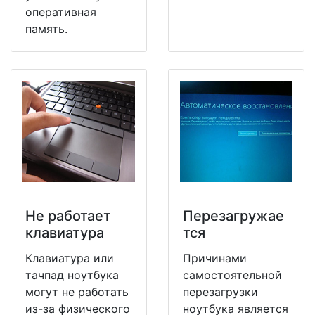
оперативная
память.
Не работает
Перезагружае
клавиатура
тся
Клавиатура или
Причинами
тачпад ноутбука
самостоятельной
могут не работать
перезагрузки
из-за физического
ноутбука является