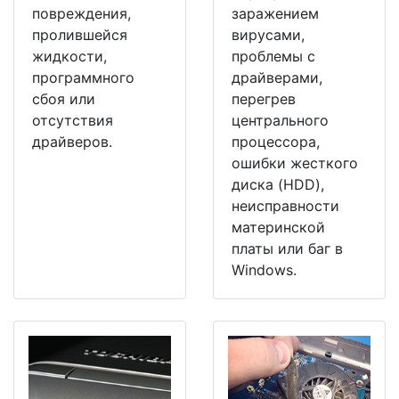
повреждения,
заражением
пролившейся
вирусами,
жидкости,
проблемы с
программного
драйверами,
сбоя или
перегрев
отсутствия
центрального
драйверов.
процессора,
ошибки жесткого
диска (HDD),
неисправности
материнской
платы или баг в
Windows.