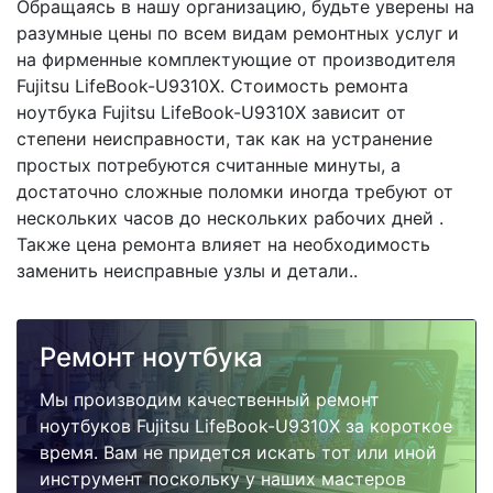
Обращаясь в нашу организацию, будьте уверены на
разумные цены по всем видам ремонтных услуг и
на фирменные комплектующие от производителя
Fujitsu LifeBook-U9310X. Стоимость ремонта
ноутбука Fujitsu LifeBook-U9310X зависит от
степени неисправности, так как на устранение
простых потребуются считанные минуты, а
достаточно сложные поломки иногда требуют от
нескольких часов до нескольких рабочих дней .
Также цена ремонта влияет на необходимость
заменить неисправные узлы и детали..
Ремонт ноутбука
Мы производим качественный ремонт
ноутбуков Fujitsu LifeBook-U9310X за короткое
время. Вам не придется искать тот или иной
инструмент поскольку у наших мастеров