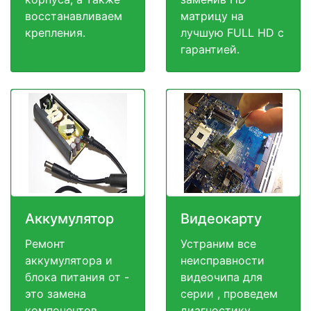
восстанавливаем
матрицу на
крепления.
лучшую FULL HD c
гарантией.
Аккумулятор
Видеокарту
Ремонт
Устраним все
аккумулятора и
неисправности
блока питания от -
видеочипа для
это замена
серии , проведем
компонентов
диагностику