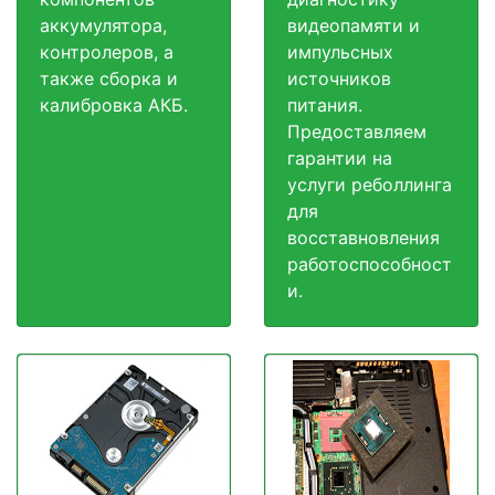
аккумулятора,
видеопамяти и
контролеров, а
импульсных
также сборка и
источников
калибровка АКБ.
питания.
Предоставляем
гарантии на
услуги реболлинга
для
восставновления
работоспособност
и.