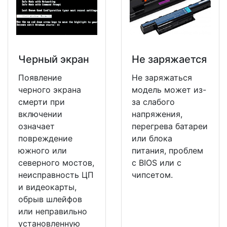
Черный экран
Не заряжается
Появление
Не заряжаться
черного экрана
модель может из-
смерти при
за слабого
включении
напряжения,
означает
перегрева батареи
повреждение
или блока
южного или
питания, проблем
северного мостов,
с BIOS или с
неисправность ЦП
чипсетом.
и видеокарты,
обрыв шлейфов
или неправильно
установленную