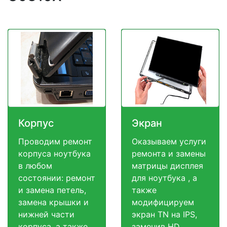
Корпус
Экран
Проводим ремонт
Оказываем услуги
корпуса ноутбука
ремонта и замены
в любом
матрицы дисплея
состоянии: ремонт
для ноутбука , а
и замена петель,
также
замена крышки и
модифицируем
нижней части
экран TN на IPS,
корпуса, а также
заменив HD