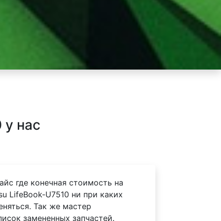
 у нас
айс где конечная стоимость на
su LifeBook-U7510 ни при каких
еняться. Так же мастер
писок замененных запчастей.