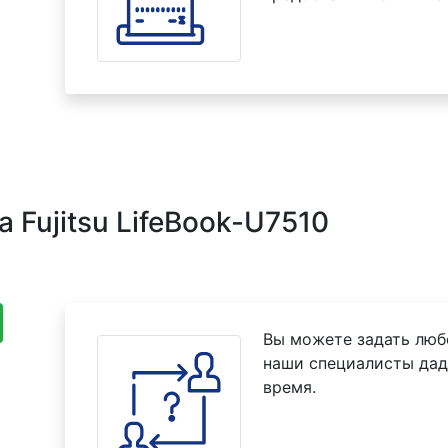
 Fujitsu LifeBook-U7510
Вы можете задать люб
наши специалисты дад
время.