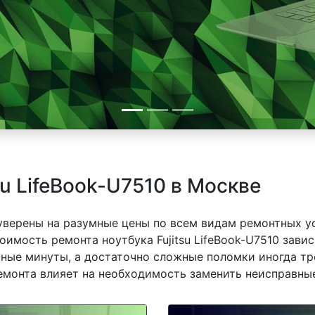
su LifeBook-U7510 в Москве
 уверены на разумные цены по всем видам ремонтных у
тоимость ремонта ноутбука Fujitsu LifeBook-U7510 завис
ные минуты, а достаточно сложные поломки иногда тр
емонта влияет на необходимость заменить неисправные