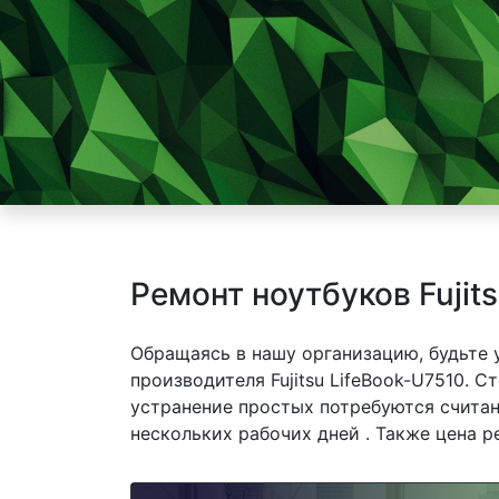
Ремонт ноутбуков Fujit
Обращаясь в нашу организацию, будьте
производителя Fujitsu LifeBook-U7510. С
устранение простых потребуются считан
нескольких рабочих дней . Также цена р