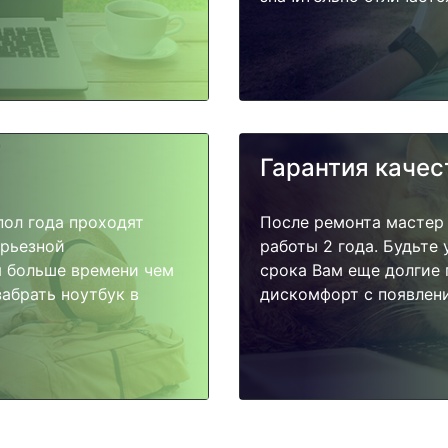
Гарантия качес
пол года проходят
После ремонта мастер
ерьезной
работы 2 года. Будьте
я больше времени чем
срока Вам еще долгие 
абрать ноутбук в
дискомфорт с появлени