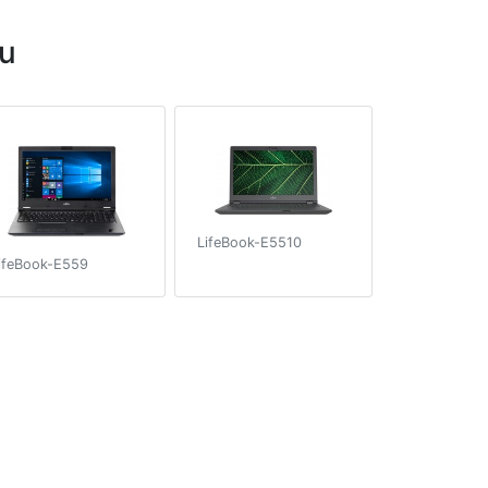
u
LifeBook-E5510
ifeBook-E559