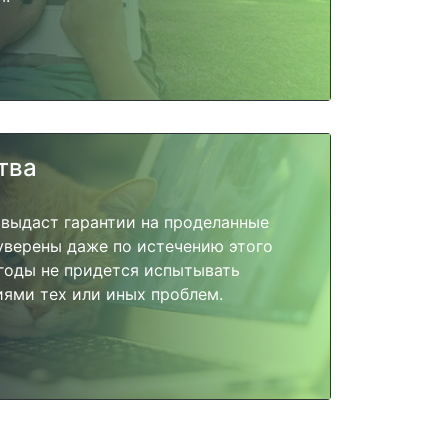
тва
 выдаст гарантии на проделанные
 уверены даже по истечению этого
годы не придется испытывать
ями тех или иных проблем.