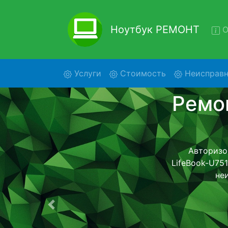
Ноутбук РЕМОНТ
О
(current)
Услуги
Стоимость
Неисправн
Ремонт
Ремонт ноутбу
с помощью
дальнейш
ост
Предыдущая