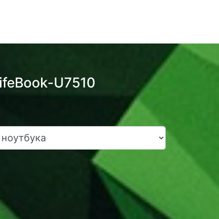
LifeBook-U7510