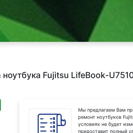
оутбука Fujitsu LifeBook-U7510
Мы предлагаем Вам пр
ремонт ноутбуков Fujit
условиях не будет изм
предоставит полный с