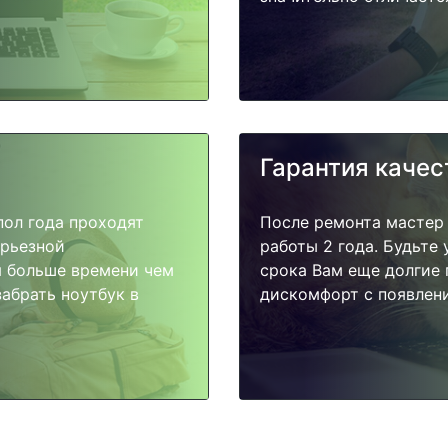
Гарантия качес
пол года проходят
После ремонта мастер
ерьезной
работы 2 года. Будьте
я больше времени чем
срока Вам еще долгие 
абрать ноутбук в
дискомфорт с появлени