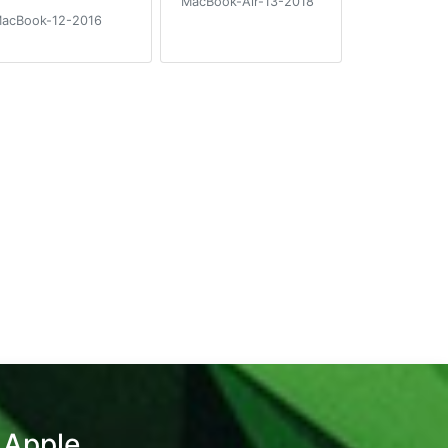
MacBook-Air-13-2018
acBook-12-2016
 Apple