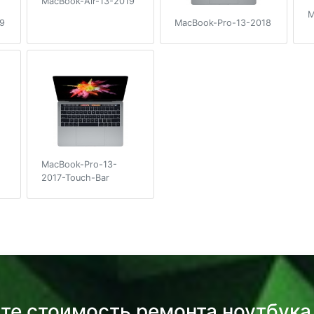
MacBook-Air-13-2019
M
9
MacBook-Pro-13-2018
MacBook-Pro-13-
2017-Touch-Bar
те стоимость ремонта ноутбука