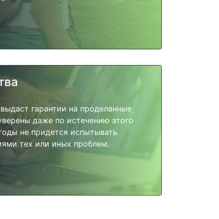
тва
 выдаст гарантии на проделанные
 уверены даже по истечению этого
годы не придется испытывать
ями тех или иных проблем.