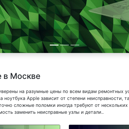
e в Москве
 уверены на разумные цены по всем видам ремонтных у
 ноутбука Apple зависит от степени неисправности, т
точно сложные поломки иногда требуют от нескольких 
мость заменить неисправные узлы и детали..