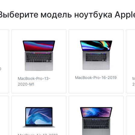
Выберите модель ноутбука Appl
0
MacBook-Pro-16-2019
MacBook-Pro-13-
M
2020-M1
2