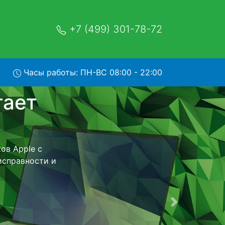
+7 (499) 301-78-72
Часы работы: ПН-ВС 08:00 - 22:00
ом в
- с помощью
нейшего более
еизменно при
Следующая