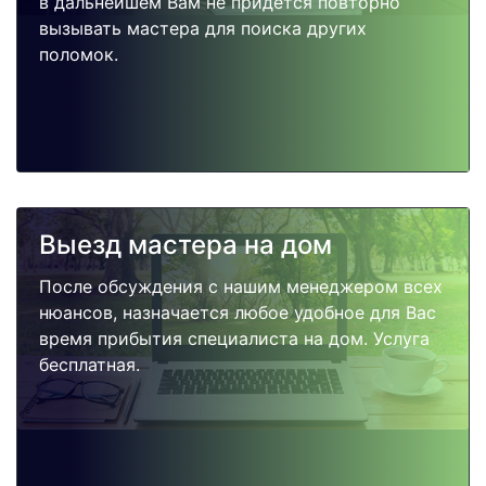
в дальнейшем Вам не придется повторно
вызывать мастера для поиска других
поломок.
Выезд мастера на дом
После обсуждения с нашим менеджером всех
нюансов, назначается любое удобное для Вас
время прибытия специалиста на дом. Услуга
бесплатная.