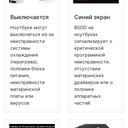
Выключается
Синий экран
Ноутбуки могут
BSOD на
выключаться из-за
ноутбуках
неисправности
сигнализирует о
системы
критической
охлаждения
программной
(перегрева),
неисправности,
поломки блока
отсутствии
питания,
материнских
неисправности
драйверов или о
материнской
поломке
платы или
аппаратных
вирусов.
частей.