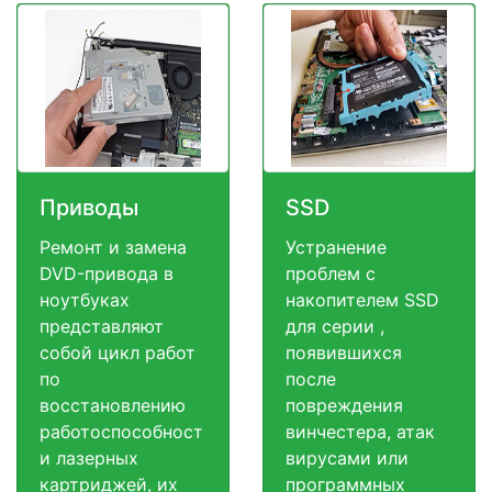
Приводы
SSD
Ремонт и замена
Устранение
DVD-привода в
проблем с
ноутбуках
накопителем SSD
представляют
для серии ,
собой цикл работ
появившихся
по
после
восстановлению
повреждения
работоспособност
винчестера, атак
и лазерных
вирусами или
картриджей, их
программных