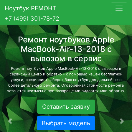
Ноутбук РЕМОНТ
+7 (499) 301-78-72
Ремонт ноутбуков Apple
MacBook-Air-13-2018 с
вывозом в сервис
Ремонт ноутбуков Apple MacBook-Air-13-2018 с вывозом в
сервисный центр и обратно - с помощью нашей бесплатной
услуги, специалист заберет Ваш ноутбук для дальнейшего
более детального ремонта. Оговоренная стоимость ремонта
останется неизменно при возвращении видеотехники обратно.
Оставить заявку
Выбрать модель
Предыдущая
Сле