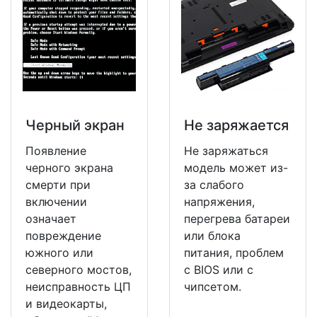
Черный экран
Не заряжается
Появление
Не заряжаться
черного экрана
модель может из-
смерти при
за слабого
включении
напряжения,
означает
перегрева батареи
повреждение
или блока
южного или
питания, проблем
северного мостов,
с BIOS или с
неисправность ЦП
чипсетом.
и видеокарты,