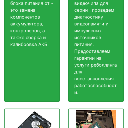
блока питания от -
видеочипа для
это замена
серии , проведем
компонентов
диагностику
аккумулятора,
видеопамяти и
контролеров, а
импульсных
также сборка и
источников
калибровка АКБ.
питания.
Предоставляем
гарантии на
услуги реболлинга
для
восставновления
работоспособност
и.