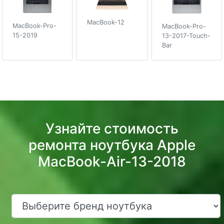
MacBook-12
MacBook-Pro-
MacBook-Pro-
15-2019
13-2017-Touch-
Bar
Узнайте стоимость
ремонта ноутбука Apple
MacBook-Air-13-2018