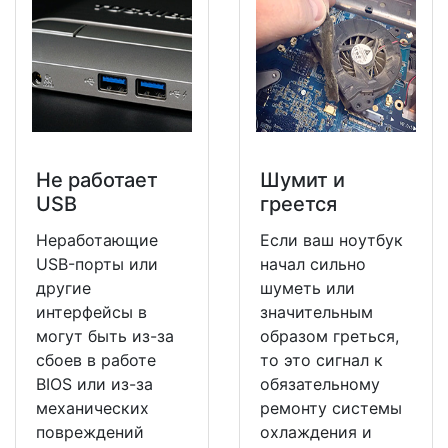
Не работает
Шумит и
USB
греется
Неработающие
Если ваш ноутбук
USB-порты или
начал сильно
другие
шуметь или
интерфейсы в
значительным
могут быть из-за
образом греться,
сбоев в работе
то это сигнал к
BIOS или из-за
обязательному
механических
ремонту системы
повреждений
охлаждения и