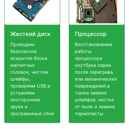
Жесткий диск
Процессор
Проводим
Восстановление
безопасное
работы
вскрытие блока
процессора
магнитных
ноутбука серии
головок, чистим
после перегрева
шлейфы,
или механических
проверяем USB и
повреждений,а
устраняем
также замена
посторонние
шлейфов, чистка
звуки и
от пыли и замена
программные сбои
термопасты.