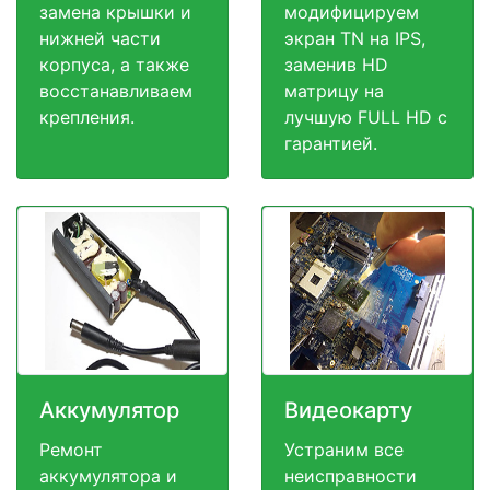
замена крышки и
модифицируем
нижней части
экран TN на IPS,
корпуса, а также
заменив HD
восстанавливаем
матрицу на
крепления.
лучшую FULL HD c
гарантией.
Аккумулятор
Видеокарту
Ремонт
Устраним все
аккумулятора и
неисправности