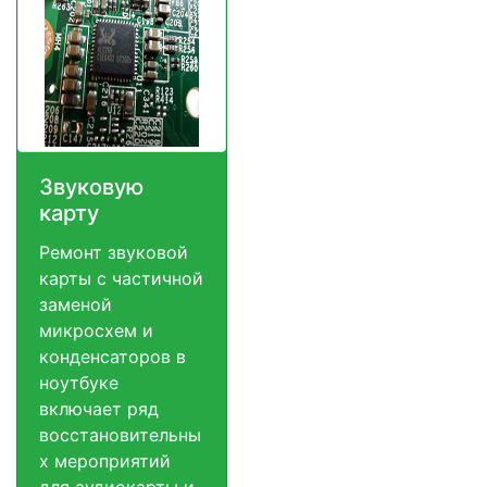
Звуковую
карту
Ремонт звуковой
карты с частичной
заменой
микросхем и
конденсаторов в
ноутбуке
включает ряд
восстановительны
х мероприятий
для аудиокарты и