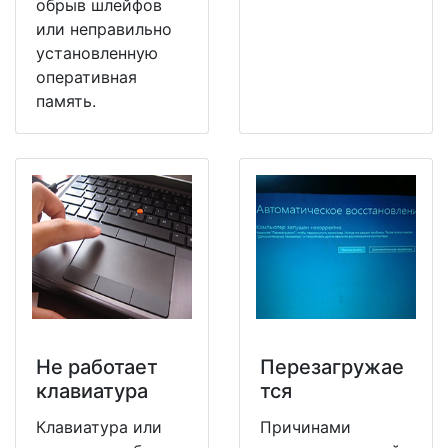
обрыв шлейфов
или неправильно
установленную
оперативная
память.
Не работает
Перезагружае
клавиатура
тся
Клавиатура или
Причинами