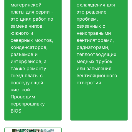
материнской
охлаждения для -
платы для серии -
это решение
это цикл работ по
проблем,
замене чипов,
связанных с
южного и
неисправными
северных мостов,
вентиляторами,
конденсаторов,
радиаторами,
разъемов и
теплоотводящих
интерфейсов, а
медных трубок
также ремонту
или запыления
гнезд платы с
вентиляционного
последующей
отверстия.
чисткой.
Проводим
перепрошивку
BIOS