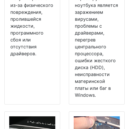
из-за физического
ноутбука является
повреждения,
заражением
пролившейся
вирусами,
жидкости,
проблемы с
программного
драйверами,
сбоя или
перегрев
отсутствия
центрального
драйверов.
процессора,
ошибки жесткого
диска (HDD),
неисправности
материнской
платы или баг в
Windows.