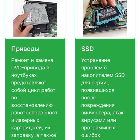
Приводы
SSD
Ремонт и замена
Устранение
DVD-привода в
проблем с
ноутбуках
накопителем SSD
представляют
для серии ,
собой цикл работ
появившихся
по
после
восстановлению
повреждения
работоспособност
винчестера, атак
и лазерных
вирусами или
картриджей, их
программных
заправку, а также
ошибок