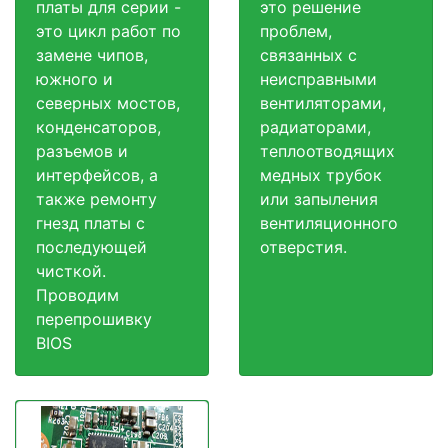
платы для серии -
это решение
это цикл работ по
проблем,
замене чипов,
связанных с
южного и
неисправными
северных мостов,
вентиляторами,
конденсаторов,
радиаторами,
разъемов и
теплоотводящих
интерфейсов, а
медных трубок
также ремонту
или запыления
гнезд платы с
вентиляционного
последующей
отверстия.
чисткой.
Проводим
перепрошивку
BIOS