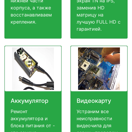
нижней части
экран TN на IPS,
корпуса, а также
заменив HD
восстанавливаем
матрицу на
крепления.
лучшую FULL HD c
гарантией.
Аккумулятор
Видеокарту
Ремонт
Устраним все
аккумулятора и
неисправности
блока питания от -
видеочипа для