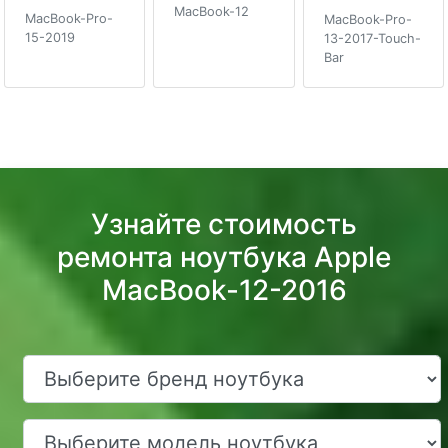
MacBook-12
MacBook-Pro-
MacBook-Pro-
15-2019
13-2017-Touch-
Bar
Узнайте стоимость
ремонта ноутбука Apple
MacBook-12-2016