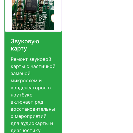
Звуковую
карту
Ремонт звуковой
карты с частичной
заменой
микросхем и
конденсаторов в
ноутбуке
включает ряд
восстановительны
х мероприятий
для аудиокарты и
диагностику