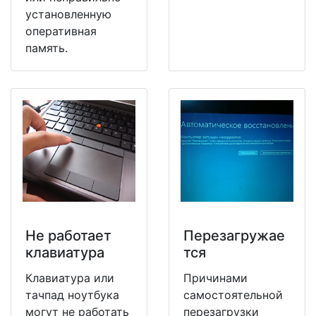
установленную
оперативная
память.
Не работает
Перезагружае
клавиатура
тся
Клавиатура или
Причинами
тачпад ноутбука
самостоятельной
могут не работать
перезагрузки