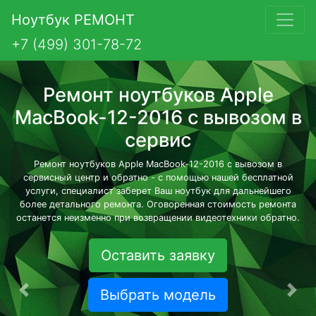
Ноутбук РЕМОНТ
+7 (499) 301-78-72
Ремонт ноутбуков Apple
MacBook-12-2016 с вывозом в
сервис
Ремонт ноутбуков Apple MacBook-12-2016 с вывозом в
сервисный центр и обратно - с помощью нашей бесплатной
услуги, специалист заберет Ваш ноутбук для дальнейшего
более детального ремонта. Оговоренная стоимость ремонта
останется неизменно при возвращении видеотехники обратно.
Оставить заявку
Выбрать модель
Предыдущая
Сле