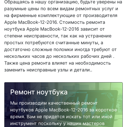
Обращаясь в нашу организацию, будьте уверены на
разумные цены по всем видам ремонтных услуг и
на фирменные комплектующие от производителя
Apple MacBook-12-2016. Стоимость ремонта
ноутбука Apple MacBook-12-2016 зависит от
степени неисправности, так как на устранение
простых потребуются считанные минуты, а
достаточно сложные поломки иногда требуют от
нескольких часов до нескольких рабочих дней .
Также цена ремонта влияет на необходимость
заменить неисправные узлы и детали..
Ремонт ноутбука
Мы производим качественный ремонт
ноутбуков Apple MacBook-12-2016 за короткое
время. Вам не придется искать тот или иной
инструмент поскольку у наших мастеров