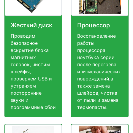
Жесткий диск
Процессор
Проводим
Восстановление
безопасное
работы
вскрытие блока
процессора
магнитных
ноутбука серии
головок, чистим
после перегрева
шлейфы,
или механических
проверяем USB и
повреждений,а
устраняем
также замена
посторонние
шлейфов, чистка
звуки и
от пыли и замена
программные сбои
термопасты.