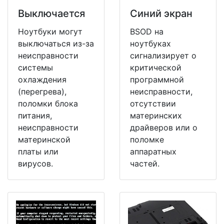
Выключается
Синий экран
Ноутбуки могут
BSOD на
выключаться из-за
ноутбуках
неисправности
сигнализирует о
системы
критической
охлаждения
программной
(перегрева),
неисправности,
поломки блока
отсутствии
питания,
материнских
неисправности
драйверов или о
материнской
поломке
платы или
аппаратных
вирусов.
частей.